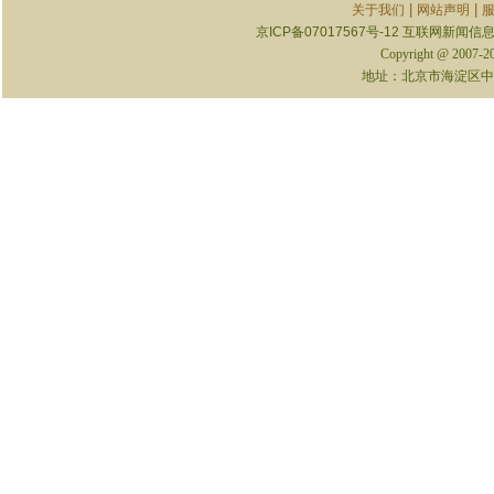
|
|
关于我们
网站声明
京ICP备07017567号-12
互联网新闻信息服
Copyright @ 2007-
地址：北京市海淀区中关村