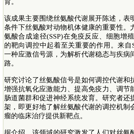
育。
该成果主要围绕丝氨酸代谢展开陈述，表
条件下丝氨酸对动物机体健康的重要性。
氨酸合成途径(SSP)在免疫反应、细胞增
的靶向调控中起着至关重要的作用。来自S
一种应激信号源，为解析代谢稳态与疾病
路。
研究讨论了丝氨酸信号是如何调控代谢和
增强抗氧化应激能力、提高免疫力、调节
肠道菌群和促进神经系统发育。研究者还
架，即更好地了解丝氨酸代谢的调控机制
瘤的临床治疗提供新靶点。
据介绍，该领域的研究激发了人们对丝氨