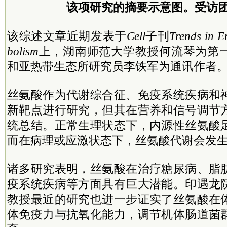
该项研究的摘要示意图。受访团
该综述文章近期发表于
Cell
子刊
Trends in 
bolism
上，湖南师范大学教授何流琴为第
和亚热带生态所研究员李铁军为通讯作者
丝氨酸作为代谢综合征、免疫系统疾病和
新靶点进行研究，但其在营养和信号调节
统总结。正常生理状态下，内源性丝氨酸
而在病理或应激状态下，丝氨酸代谢会发
诸多研究表明，丝氨酸在治疗糖尿病、脂
疫系统疾病等方面具有巨大潜能。印遇龙
教授最近的研究也进一步证实了丝氨酸在
体免疫力与抗氧化能力，调节机体肠道菌