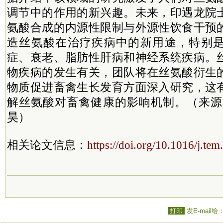
调节中的作用的新兴趣。未来，印遇龙院
氨酸合成的内源性限制与外源性饮食干预
造丝氨酸在治疗疾病中的新用途，特别
症、衰老、脂肪性肝病和神经系统疾病。
物疾病的发生有关，团队将在丝氨酸衍生
物质促进畜禽生长发育方面深入研究，这
解丝氨酸对畜禽健康的影响机制。（来源
昊）
相关论文信息：
https://doi.org/10.1016/j.te
打印
发E-mail给