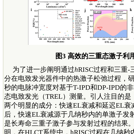
图3 高效的三重态激子利
为了进一步阐明通过
h
RISC过程和三重
分在电致发光器件中的热激子松弛过程，研
秒的电脉冲宽度对基于T-IPD和DP-IPD
态电致发光（TREL）测量。引人注目的是，
两个明显的成分：快速EL衰减和延迟EL
后，快速EL衰减源于几纳秒内的单激子发
是长寿命三重子激子参与发射过程的结果
明，在HLCT系统中，hRISC过程在几纳