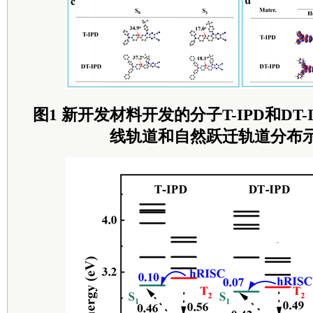
图1 新开发材料开发的分子T-IPD和DT
线轨道和自然跃迁轨道分布