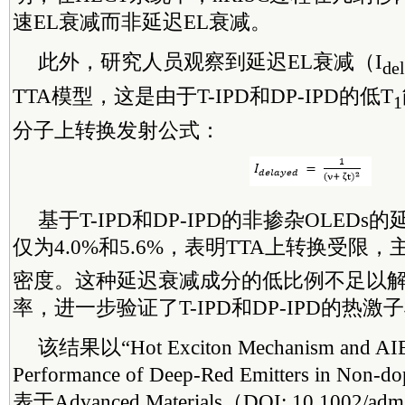
速EL衰减而非延迟EL衰减。
此外，研究人员观察到延迟EL衰减（I
de
TTA模型，这是由于T-IPD和DP-IPD的低T
1
分子上转换发射公式：
基于T-IPD和DP-IPD的非掺杂OLED
仅为4.0%和5.6%，表明TTA上转换受限
密度。这种延迟衰减成分的低比例不足以
率，进一步验证了T-IPD和DP-IPD的热激
该结果以“Hot Exciton Mechanism and AIE E
Performance of Deep-Red Emitters in No
表于Advanced Materials（DOI: 10.1002/a