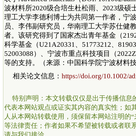
波材料所2020级合培生杜松雨、2023级
理工大学李德利博士为共同第一作者，宁
员、李伟副研究员，华南理工大学苏仕健
者。该研究得到了国家杰出青年基金（2192
科学基金（U21A20331、51773212、8190
52003088）、宁波市重点科技项目（2022Z1
等的支持。（来源：中国科学院宁波材料
相关论文信息：
https://doi.org/10.1002/
特别声明：本文转载仅仅是出于传播信息
代表本网站观点或证实其内容的真实性；如
人从本网站转载使用，须保留本网站注明的“
等法律责任；作者如果不希望被转载或者联
请与我们接洽。