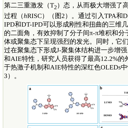
第二三重激发（T
）态，从而极大增强了
2
过程（
h
RISC）（图2）。通过引入TPA和D
IPD和DT-IPD可以形成刚性和扭曲的三
的二面角，有效抑制了分子间π-π堆积和
体或聚集态下呈现强烈的发光。同时，它们
过在聚集态下形成J-聚集体结构进一步增
和AIE特性，研究人员获得了最高12.2%
于热激子机制和AIE特性的深红色OLEDs
3）。