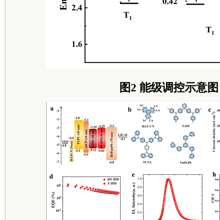
图2 能级调控示意图