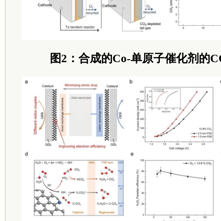
图2：合成的Co-单原子催化剂的C