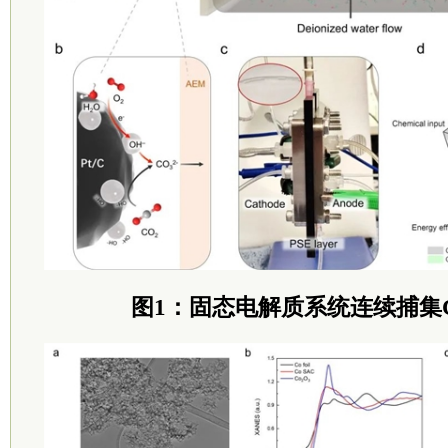
图1：固态电解质系统连续捕集