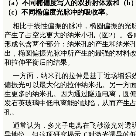
（a）不同椭偏度写入的双折射体素和（b
（c）不同椭偏度光脉冲的吸收率。
相比于线性偏振的脉冲，椭圆偏振的光
产生了占空比更大的纳米小孔（图2）。各
形成包含两个部分：纳米孔的产生和纳米
出，椭圆偏振光脉冲所产生的最强的材料
和拉伸平衡后的结果。
一方面，纳米孔的拉伸是基于近场增强
偏振光可以最大化的拉伸纳米孔。另一方
生更多的纳米孔。因为通过隧道电离，圆
发石英玻璃中低电离能的缺陷，从而产生
孔。
通常认为，多光子电离在飞秒激光对透
导地位。但这项研究揭示了对激光诱导的