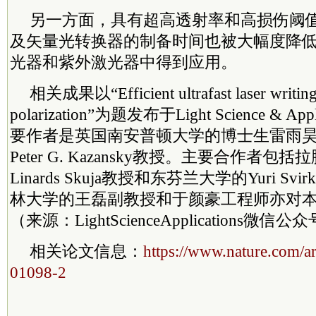
另一方面，具有超高透射率和高损伤阈
及矢量光转换器的制备时间也被大幅度降
光器和紫外激光器中得到应用。
相关成果以“Efficient ultrafast laser writing w
polarization”为题发布于Light Science & A
要作者是英国南安普顿大学的博士生雷雨
Peter G. Kazansky教授。主要合作者包
Linards Skuja教授和东芬兰大学的Yuri S
林大学的王磊副教授和于颜豪工程师亦对
（来源：LightScienceApplications微信公
相关论文信息：‍
https://www.nature.com/ar
0‍1098-2