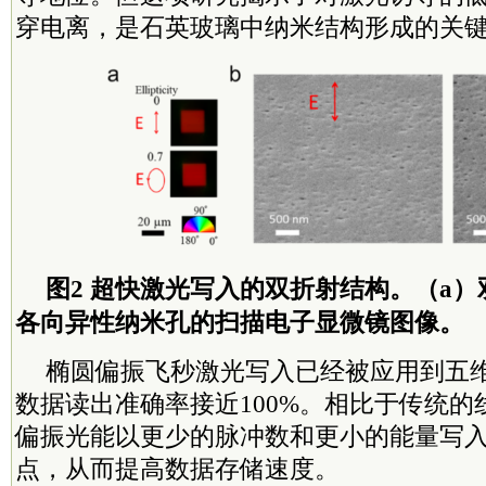
穿电离，是石英玻璃中纳米结构形成的关
图2 超快激光写入的双折射结构。（a）
各向异性纳米孔的扫描电子显微镜图像。
椭圆偏振飞秒激光写入已经被应用到五
数据读出准确率接近100%。相比于传统
偏振光能以更少的脉冲数和更小的能量写
点，从而提高数据存储速度。