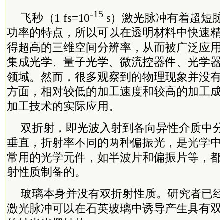
-15
飞秒（1 fs=10
s）激光脉冲有着超短
功率的特点，所以可以在透明材料中快速
得超高的三维空间分辨率，从而被广泛应
集成光学、量子光学、微流控器件、光学
领域。然而，很多观察到的物理现象并没
方面，相对较低的加工速度和较高的加工
加工技术的实际应用。
双折射，即光波入射到各向异性介质中
垂直，折射率不同的两种偏振光，是光学
常用的光学元件，如半波片和偏振片等，
射性质制备的。
玻璃本身并没有双折射性质。研究者已
激光脉冲可以在石英玻璃中诱导产生具有