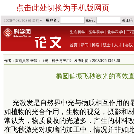
点击此处切换为手机版网页
生命科学
|
医学科学
|
化学科学
|
工程
首页
|
新闻
|
博客
|
院士
|
人才
|
会议
作者：雷雨昊等 来源：《光：科学与应用》 发布时间：2023/5/26 13:13:58
椭圆偏振飞秒激光的高效
光激发是自然界中光与物质相互作用的
如植物的光合作用，生物的视觉，摄影和
常认为，物质吸收的光越多，产生的材料
在飞秒激光对玻璃的加工中，情况并非如