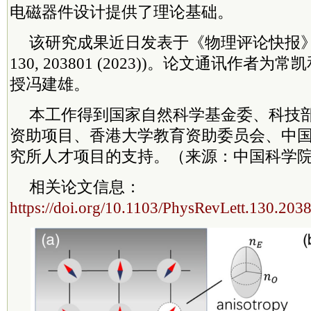
电磁器件设计提供了理论基础。
该研究成果近日发表于《物理评论快报》(Phys.
130, 203801 (2023))。论文通讯作者为常
授冯建雄。
本工作得到国家自然科学基金委、科技
资助项目、
香港
大学教育资助
委员
会、中
究所人才项目的支持。（来源：中国科学
相关论文信息：
https://doi.org/10.1103/PhysRevLett.130.203