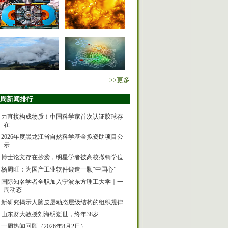
>>更多
周新闻排行
力直接构成物质！中国科学家首次认证胶球存
在
2026年度黑龙江省自然科学基金拟资助项目公
示
博士论文存在抄袭，明星学者被高校撤销学位
杨周旺：为国产工业软件锻造一颗“中国心”
国际知名学者全职加入宁波东方理工大学｜一
周动态
新研究揭示人脑皮层动态层级结构的组织规律
山东财大教授刘海明逝世，终年38岁
一周热闻回顾（2026年8月2日）