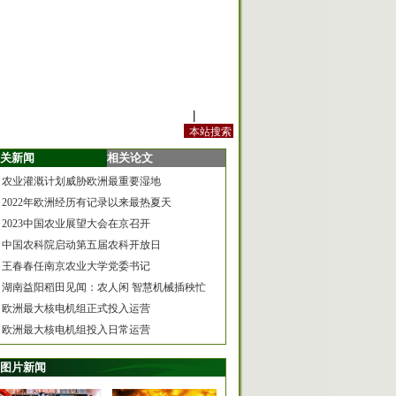
站内规定
|
手机版
关新闻
相关论文
农业灌溉计划威胁欧洲最重要湿地
2022年欧洲经历有记录以来最热夏天
2023中国农业展望大会在京召开
中国农科院启动第五届农科开放日
王春春任南京农业大学党委书记
湖南益阳稻田见闻：农人闲 智慧机械插秧忙
欧洲最大核电机组正式投入运营
欧洲最大核电机组投入日常运营
图片新闻