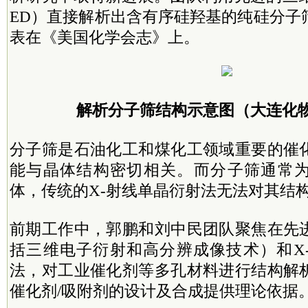
ED）直接解析出含有序硅羟基的纯硅分子
表在《美国化学会志》上
。
解析分子筛结构示意图（大连化
分子筛是石油化工和煤化工领域重要的催
能与晶体结构密切相关。而分子筛通常
体，传统的X-射线单晶衍射法无法对其结
前期工作中，郭鹏和刘中民团队聚焦在先
括三维电子衍射和高分辨成像技术）和X
法，对工业催化剂等多孔材料进行结构解
催化剂/吸附剂的设计及合成提供理论依据