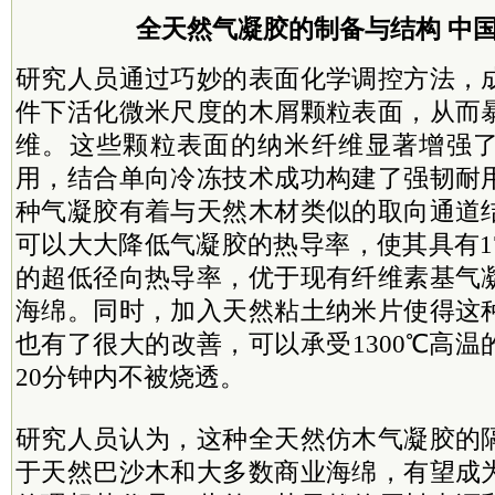
全天然气凝胶的制备与结构 中
研究人员通过巧妙的表面化学调控方法，
件下活化微米尺度的木屑颗粒表面，从而
维。这些颗粒表面的纳米纤维显著增强
用，结合单向冷冻技术成功构建了强韧耐
种气凝胶有着与天然木材类似的取向通道
可以大大降低气凝胶的热导率，使其具有17
的超低径向热导率，优于现有纤维素基气
海绵。同时，加入天然粘土纳米片使得这
也有了很大的改善，可以承受1300℃高
20分钟内不被烧透。
研究人员认为，这种全天然仿木气凝胶的
于天然巴沙木和大多数商业海绵，有望成