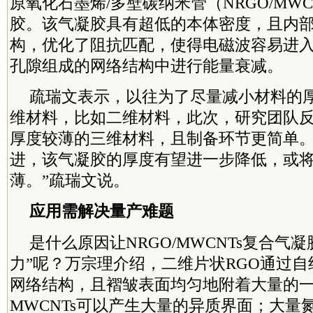
原氧化石墨烯/多壁碳纳米管（NRGO/MWC
胶。该气凝胶具有超低的本体密度，且内
构，优化了阻抗匹配，使得电磁波容易进
孔隙组成的网络结构中进行能量衰减。
疏瑞文表示，以往为了尽量减小材料的
维材料，比如二维材料，此次，研究团队
厚度较薄的三维材料，且制备环节更简单。
进，该气凝胶的厚度有望进一步降低，或
薄。”疏瑞文说。
应用需解决量产难题
是什么原因让NRGO/MWCNTs复合气
力”呢？万宗理介绍，二维片状RGO通过
网络结构，且褶皱表面均匀地附着大量的
MWCNTs可以产生大量的异质界面；大量