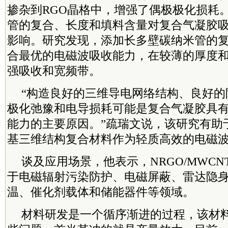
掺杂到RGO晶格中，增强了偶极极化损耗
管的复合、长度和填料含量对复合气凝胶
影响。研究发现，添加长多壁碳纳米管的
合最优的电磁波吸收能力，在较薄的厚度
强吸收和宽频带。
“构造良好的三维导电网络结构、良好的
极化弛豫和电导损耗可能是复合气凝胶具
能力的主要原因。”疏瑞文说，该研究有助
基三维结构复合材料作为轻质高效的电磁
谈及应用场景，他表示，NRGO/MWCN
于电磁辐射污染防护、电磁屏蔽、雷达隐
温、催化剂载体和储能器件等领域。
材料研发是一个循序渐进的过程，该材