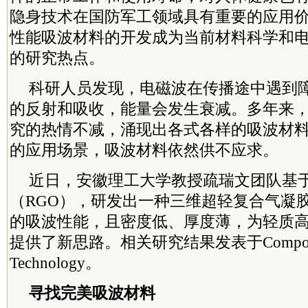
隐身技术在国防军工领域具有重要的应用
性能吸波材料的开发成为当前材料科学和
的研究热点。
科研人员发现，电磁波在传播途中遇到
的反射和吸收，能量会发生衰减。多年来
究的热情不减，涌现出各式各样的吸波材
的应用场景，吸波材料依然供不应求。
近日，安徽理工大学教授疏瑞文团队基
（RGO），研发出一种三维超轻复合气凝
的吸波性能，且密度低、厚度薄，为轻质
提供了新思路。相关研究结果发表于Composites 
Technology。
寻找完美吸波材料