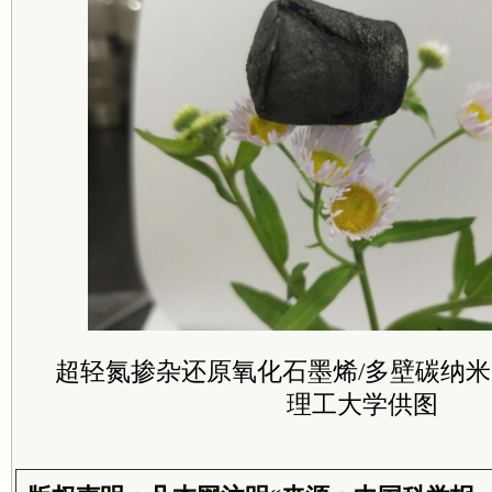
超轻氮掺杂还原氧化石墨烯/多壁碳纳米
理工大学供图