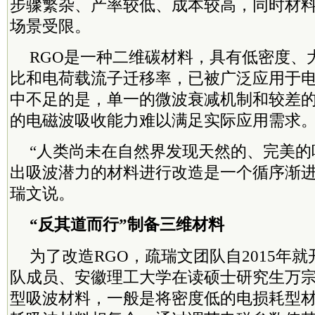
步骤繁杂、产率较低、成本较高，同时材
场景受限。
RGO是一种二维碳材料，具有低密度、
比和电荷载流子迁移率，已被广泛应用于
中不足的是，单一的微波衰减机制和较差的
的电磁波吸收能力难以满足实际应用需求
“人类尚未在自然界发现天然的、完美的
出吸波潜力的材料进行改造是一个循序渐进
瑞文说。
“反其道而行
”
制备三维材料
为了改造RGO，疏瑞文团队自2015年
队成员、安徽理工大学在读硕士研究生万
型吸波材料，一般是将密度低的电损耗型