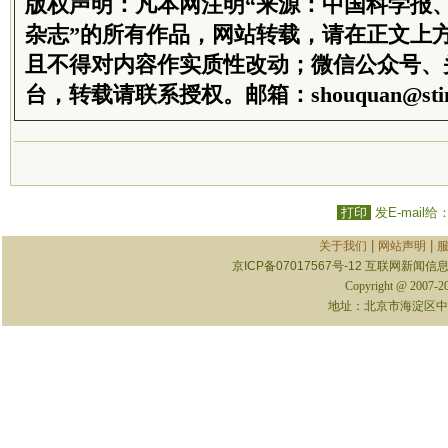
版权声明：凡本网注明“来源：中国科学报
杂志”的所有作品，网站转载，请在正文上
且不得对内容作实质性改动；微信公众号、
台，转载请联系授权。邮箱：shouquan@stim
打印
发E-mail给
|
|
关于我们
网站声明
京ICP备07017567号-12
互联网新闻信息服
Copyright @ 2007-
地址：北京市海淀区中关村