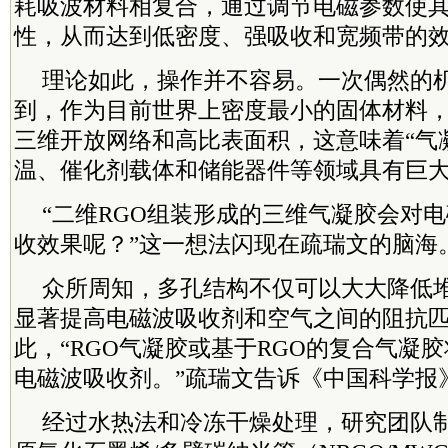
耗吸波材料相复合，通过调节电磁参数使
性，从而达到低密度、强吸收和宽频带的
理论如此，操作并不容易。一次偶然的
到，作为目前世界上密度最小的固体材料
三维开放网络和高比表面积，这意味着“气
温、催化剂载体和储能器件等领域具有巨大
“二维RGO组装形成的三维气凝胶会对
收效果呢？”这一想法闪现在疏瑞文的脑海
众所周知，多孔结构不仅可以大大降低
显著提高电磁波吸收剂和空气之间的阻抗
此，“RGO气凝胶或基于RGO的复合气凝
电磁波吸收剂。”疏瑞文告诉《中国科学报
经过水热法和冷冻干燥处理，研究团队