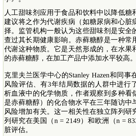
人工甜味剂应用于食品和饮料中以降低糖
建议将之作为代谢疾病（如糖尿病和心脏
择。监管机构一般认为这些甜味剂是安全
查过其长期健康影响。赤藓糖醇是一种常
代谢这种物质。它是天然形成的，在水果
的赤藓糖醇，在加工产品中添加水平较高
克里夫兰医学中心的Stanley Hazen和同
风险评估、有3年结局数据的人群中进行
析血液中的化学物质，作者观察到多种看
是赤藓糖醇）的化合物水平在三年随访中
风险增加有关。这一相关性在独立阵列研
列研究在美国（n = 2149）和欧洲（n = 
脏评估。