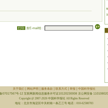
9
1
打印
发E-mail给：
|
|
|
|
|
关于我们
网站声明
服务条款
联系方式
举报
中国科学报社
备07017567号-12
互联网新闻信息服务许可证10120230008
京公网安备 110108020
Copyright @ 2007-2026 中国科学报社 All Rights Reserved
地址：北京市海淀区中关村南一条乙三号 电话：010-62580783