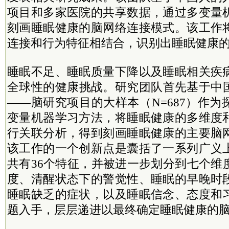
项目和多家医院的共享数据，通过多变量
刻画睡眠健康的脑网络连接模式。该工作
连接和行为特征相结合，识别出睡眠健康
睡眠不足、睡眠质量下降以及睡眠相关疾
全球性的健康挑战。研究团队首先基于中
——脑研究项目的大样本（N=687）作
变量机器学习方法，将睡眠健康的多维度
行关联分析，得到刻画睡眠健康的主要脑
该工作的一个创新点是囊括了一系列广义
共有36个特征，并被进一步划分到七个维
度、清醒状态下的警觉性、睡眠的早晚时
睡眠缺乏的症状，以及睡眠信念、态度和
题入手，层层递进以最终确定睡眠健康的