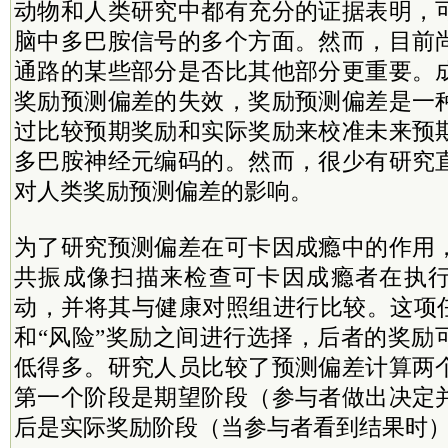
动物和人类研究中都有充分的证据表明，
脑中多巴胺信号的多个方面。然而，目前
通路的某些部分是否比其他部分更重要。
奖励预测偏差的失效，奖励预测偏差是一
过比较预期奖励和实际奖励来校准未来预
多巴胺神经元编码的。然而，很少有研究
对人类奖励预测偏差的影响。
为了研究预测偏差在可卡因成瘾中的作用
共振成像扫描来检查可卡因成瘾者在执
动，并将其与健康对照组进行比较。这项任
和“风险”奖励之间进行选择，后者的奖励
低得多。研究人员比较了预测偏差计算两
第一个阶段是期望阶段（参与者做出决定
后是实际奖励阶段（当参与者看到结果时