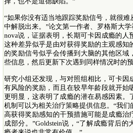
择，也不是道德缺陷。”
“如果你没有适当地跟踪奖励信号，就很难
中解脱出来。”论文第一作者、罗格斯大学神经
nova说，证据表明，长期可卡因成瘾的
这种差异似乎是由对获得奖励的主观感知
的奖励信号似乎会传播到大脑的其他区域
些信息，然后更新下次遇到同样情况时的
研究小组还发现，与对照组相比，可卡因
有风险的奖励，而且在较早年龄段就开始
更明显，这表明了成瘾的潜在易感因素。
机制可以为相关治疗策略提供信息。“我们
高获得奖励感知的干预措施可能是成瘾治
成部分。”Goldstein说，“了解成瘾背
瘾者来说也非常有价值。”