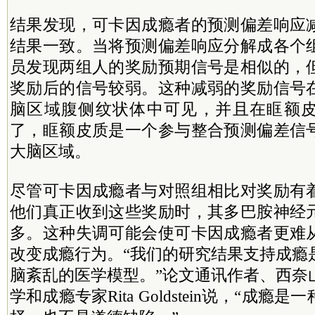
结果发现，可卡因成瘾者的预测偏差响应
结果一致。当将预测偏差响应分解成各个
员发现两组人的奖励预期信号是相似的，
奖励后的信号较弱。这种减弱的奖励信号
脑区域腹侧纹状体中可见，并且在眶额
了，眶额皮质是一个参与整合预测偏差信
大脑区域。
尽管可卡因成瘾者与对照组相比对奖励有
他们真正收到这些奖励时，其多巴胺神经
多。这种失调可能会使可卡因成瘾者更难
改变成瘾行为。“我们的研究结果支持成瘾
脑紊乱的医学模型。”论文通讯作者、西奈
学和成瘾专家Rita Goldstein说，“成