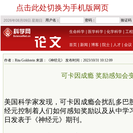
点击此处切换为手机版网页
生命科学
|
医学科学
|
化学科学
|
工程
首页
|
新闻
|
博客
|
院士
|
人才
|
会议
作者：Rita Goldstein 来源：《神经元》 发布时间：2023/10/31 10:12:09
可卡因成瘾 奖励感知会
美国科学家发现，可卡因成瘾会扰乱多巴
经元控制着人们如何感知奖励以及从中学
日发表于《神经元》期刊。