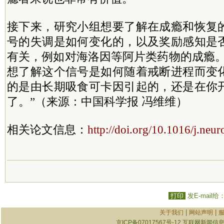
接下来，研究小组想要了解在成瘾和恢复
号的失调是如何变化的，以及奖励感知是
有关，例如对海洛因等阿片类药物的成瘾。Gol
想了解这个信号是如何随着戒断进程而变
的是由长期吸食可卡因引起的，还是在你
了。”（来源：中国科学报 冯维维）
相关论文信息：
http://doi.org/10.1016/j.neu
打印
发E-mail给
|
|
关于我们
网站声明
京ICP备07017567号-12
互联网新闻信息服