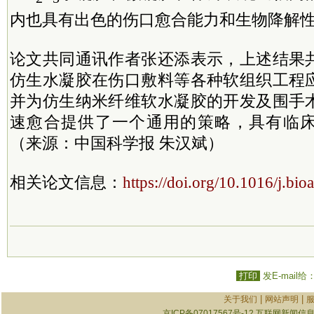
内也具有出色的伤口愈合能力和生物降解
论文共同通讯作者张还添表示，上述结果
仿生水凝胶在伤口敷料等各种软组织工程
并为仿生纳米纤维软水凝胶的开发及围手
速愈合提供了一个通用的策略，具有临
（来源：中国科学报 朱汉斌）
相关论文信息：
https://doi.org/10.1016/j.bi
打印
发E-mail给
|
|
关于我们
网站声明
京ICP备07017567号-12
互联网新闻信息服