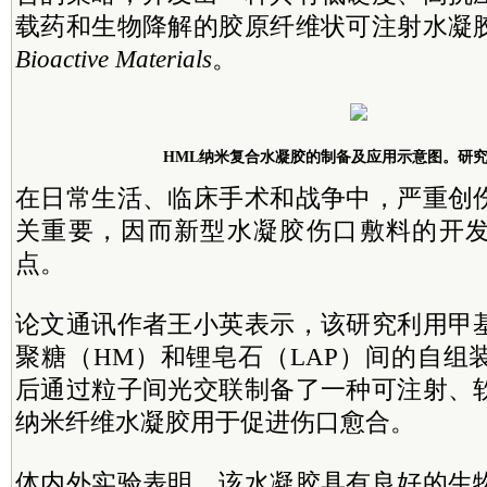
载药和生物降解的胶原纤维状可注射水凝
Bioactive Materials
。
HML纳米复合水凝胶的制备及应用示意图。研究
在日常生活、临床手术和战争中，严重创
关重要，因而新型水凝胶伤口敷料的开
点。
论文通讯作者王小英表示，该研究利用甲
聚糖（HM）和锂皂石（LAP）间的自组
后通过粒子间光交联制备了一种可注射、
纳米纤维水凝胶用于促进伤口愈合。
体内外实验表明，该水凝胶具有良好的生