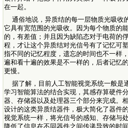
在一起。
通俗地说，异质结的每一层物质光吸收
它具有宽范围的光吸收。因为每个物质的
的，有差值；并且因为缺陷态对于电荷的
程，才让这个异质结对光信号有了记忆可
指不同的记忆程度，遗忘的时间也不一样
遍和看十遍的效果是不一样的，后者记忆
更慢。
据了解，目前人工智能视觉系统一般是
学习智能算法的结合实现，其感存算硬件
器、存储器以及处理器三个部分来完成。
设计的这类异质结器件，极大简化了器件
视觉系统一样，将光信号的感知、存储与
降低了信息在不同器件之间传递导致的时