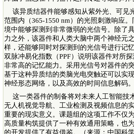
该异质结器件能够感知从紫外光、可见
范围内（365-1550 nm）的光照刺激响
境中能够探测到非常微弱的光信号。除了
力之外，该器件和人类大脑中两个神经元
样，还能够同时对探测到的光信号进行记忆
双脉冲易化指数（PPF）说明该器件对所
非常高的记忆能力。采用光信号对器件的
基于这种异质结的类脑光电突触还可以实
神经形态网络，以及高效的时间信息解码
这一类器件的制备将对未来人工智能技
无人机视觉导航、工业检测及视频信息的
重要的现实意义。课题组的这项工作不仅
高质量构筑提供了一种有效通用策略，也
的开发提供了有益借鉴。（来源：中国科学