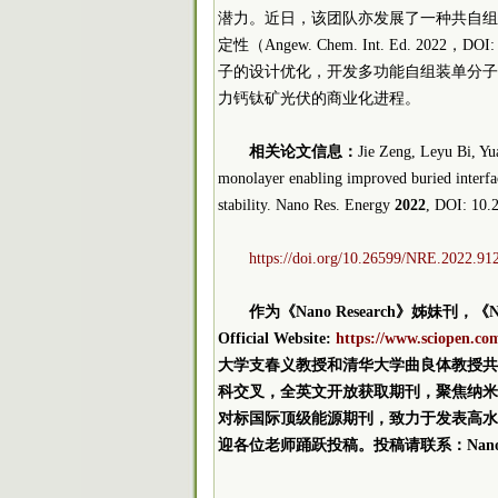
潜力。近日，该团队亦发展了一种共自组
定性（Angew. Chem. Int. Ed. 2022，DOI
子的设计优化，开发多功能自组装单分子
力钙钛矿光伏的商业化进程。
相关论文信息：
Jie Zeng, Leyu Bi, Y
monolayer enabling improved buried interface
stability. Nano Res. Energy
2022
, DOI: 10
https://doi.org/10.26599/NRE.2022.91
作为《Nano Research》姊妹刊，《Nano Re
Official Website:
https://www.sciopen.co
大学支春义教授和清华大学曲良体教授共
科交叉，全英文开放获取期刊，聚焦纳米
对标国际顶级能源期刊，致力于发表高水平
迎各位老师踊跃投稿。投稿请联系：NanoResearch