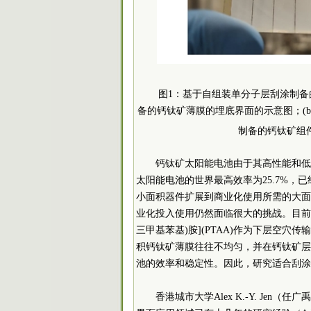
图1：基于自组装单分子层刮涂制备的
备的钙钛矿薄膜的埋底界面的示意图；(b) 
制备的钙钛矿组件的
钙钛矿太阳能电池由于其高性能和低
太阳能电池的世界最高效率为25.7%
小面积器件扩展到商业化使用所需的大面
业化投入使用仍然面临很大的挑战。目前，高
三甲基苯基)胺](PTAA)作为下层空穴
积钙钛矿薄膜往往不均匀，并在钙钛矿层
池的效率和稳定性。因此，研究适合刮涂
香港
城市大学Alex K.-Y. Je