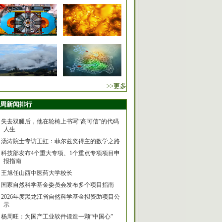
>>更多
周新闻排行
失去双腿后，他在轮椅上书写“高可信”的代码
人生
汤涛院士专访王虹：菲尔兹奖得主的数学之路
科技部发布4个重大专项、1个重点专项项目申
报指南
王旭任山西中医药大学校长
国家自然科学基金委员会发布多个项目指南
2026年度黑龙江省自然科学基金拟资助项目公
示
杨周旺：为国产工业软件锻造一颗“中国心”