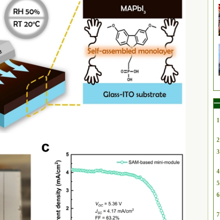
一
1
2
3
4
5
6
7