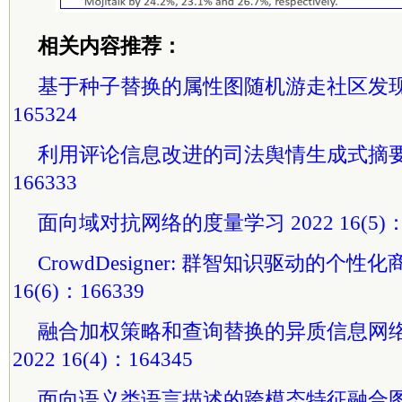
相关内容推荐：
基于种子替换的属性图随机游走社区发现 202
165324
利用评论信息改进的司法舆情生成式摘要 202
166333
面向域对抗网络的度量学习 2022 16(5)：1
CrowdDesigner: 群智知识驱动的个性化
16(6)：166339
融合加权策略和查询替换的异质信息网
2022 16(4)：164345
面向语义类语言描述的跨模态特征融合