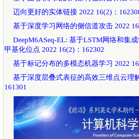
迈向更好的实体链接 2022 16(2)：16230
基于深度学习网络的侧信道攻击 2022 16(2
DeepM6ASeq-EL: 基于LSTM网络和
甲基化位点 2022 16(2)：162302
基于标记分布的多模态机器学习 2022 16(1
基于深度层叠式表征的高效三维点云理解网络 
161301