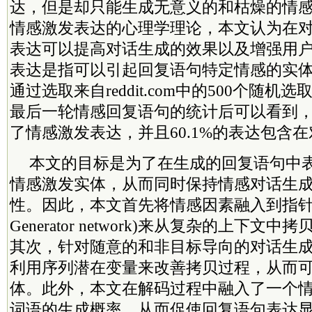
达，但是却只能生成无意义的和枯燥的情
情感激发表达的心理学理论，本文认为在
表达可以提高对话生成的效果以及增强用
表达是指可以引起回复语句特定情感的实
通过选取来自reddit.com中的500个随
最后一轮情感回复语句的统计后可以看到，9
了情感激发表达，并且60.1%的表达包含
本文的目标是为了在生成的回复语句中
情感激发实体，从而同时保持情感对话生
性。因此，本文首先将情感因素融入到指针生成网
Generator network)来从复杂的上下
其次，针对随意的和非目标导向的对话生
利用序列潜在变量来改善拷贝过程，从而
体。此外，本文在解码过程中融入了一个
词语的生成概率，从而促使回复语句表达