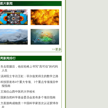
图片新闻
>>更多
周新闻排行
失去双腿后，他在轮椅上书写“高可信”的代码
人生
汤涛院士专访王虹：菲尔兹奖得主的数学之路
科技部发布4个重大专项、1个重点专项项目申
报指南
王旭任山西中医药大学校长
国家自然科学基金委员会发布多个项目指南
力直接构成物质！中国科学家首次认证胶球存
在