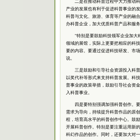
二是在推动科普过程中大力推动
产业的发展也有利于促进科普事业的
科普与文化、旅游、体育等产业的融
办科普企业，加大优质科普产品和服
“特别是要鼓励科技领军企业加大
领域的展馆，实际上更要把相应的科
要的内容。要通过促进科技研发、市场
说。
三是鼓励和引导社会资源投入科
以奖代补等形式来支持科普发展。科
普事业的政策举措，鼓励引导社会资
入科普事业。
四是要特别强调加强科普创作。
需求为导向，持续提升科普作品的原
程，培育高水平的科普创作中心。鼓
开展科普创作。特别是要注重运用新
科幻作品的创作。同时，还要加大对