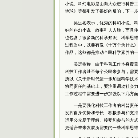
小说、科幻电影是面向大众进行科普
地球》等都引发了很好的反响，下一
吴远彬表示，优秀的科幻小说、
好的科幻小说，故事引人入胜，而且
也包含了很多新的科学知识、科学思
过程当中，既要有像《十万个为什么
作品，这些都是推动全民科学素养的
吴远彬称，由于科普工作本身覆
科技工作者甚至每个公民来参与，需
所以《关于新时代进一步加强科学技术
协同责任的基础上，要注重调动社会
工作过程中需要进一步加强以下几方
一是要强化科技工作者的科普责
发挥自身优势和专长，积极参与和支
运用公众易于理解、接受和参与的方
更适合未来发展所需要的一些科学思