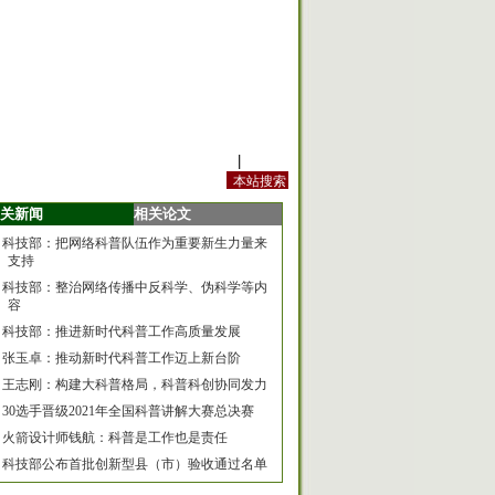
站内规定
|
手机版
关新闻
相关论文
科技部：把网络科普队伍作为重要新生力量来
支持
科技部：整治网络传播中反科学、伪科学等内
容
科技部：推进新时代科普工作高质量发展
张玉卓：推动新时代科普工作迈上新台阶
王志刚：构建大科普格局，科普科创协同发力
30选手晋级2021年全国科普讲解大赛总决赛
火箭设计师钱航：科普是工作也是责任
科技部公布首批创新型县（市）验收通过名单