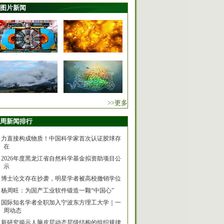
图片新闻
>>更多
周新闻排行
力直接构成物质！中国科学家首次认证胶球存
在
2026年度黑龙江省自然科学基金拟资助项目公
示
博士论文存在抄袭，明星学者被高校撤销学位
杨周旺：为国产工业软件锻造一颗“中国心”
国际知名学者全职加入宁波东方理工大学｜一
周动态
新研究揭示人脑皮层动态层级结构的组织规律