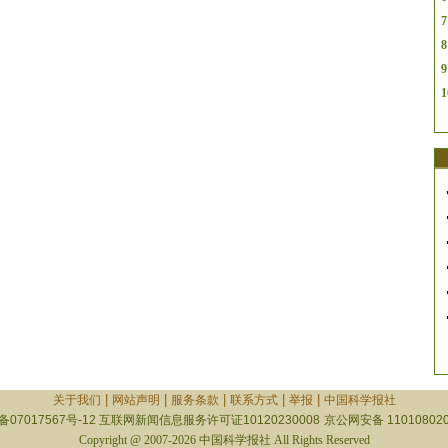
7
8
9
1
|
|
|
|
|
关于我们
网站声明
服务条款
联系方式
举报
中国科学报社
备07017567号-12
互联网新闻信息服务许可证10120230008
京公网安备 110108020
Copyright @ 2007-2026 中国科学报社 All Rights Reserved