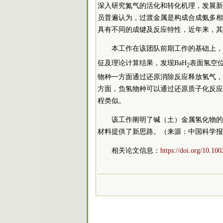
深入研究氮气的活化和转化机理，发展新
员普遍认为，过渡金属是构成合成氨多相
具有不同的成键及反应特性，近年来，其
本工作在该团队前期工作的基础上，
征及理论计算结果，发现BaH
表面氢空位
2
物种一方面通过还原消除反应释放氢气，
方面，负氢物种可以通过还原质子化反应
程类似。
该工作阐明了碱（土）金属氢化物的
材料提供了新思路。（来源：中国科学报
相关论文信息：
https://doi.org/10.10