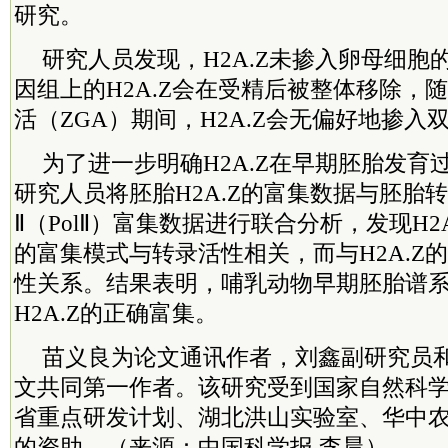
研究。
研究人员发现，H2A.Z未掺入卵母细胞
因组上的H2A.Z会在受精后被整体移除，
活（ZGA）期间，H2A.Z会无偏好地掺入
为了进一步明确H2A.Z在早期胚胎发育
研究人员将胚胎H2A.Z的富集数据与胚胎
Ⅱ（PolⅡ）富集数据进行联合分析，发现H2
的富集模式与转录活性相关，而与H2A.Z
性关系。
结果表明，哺乳动物早期胚胎谱
H2A.Z的正确富集。
苗义良为论文通讯作者，刘鑫副研究员
文共同第一作者。该研究受到国家自然科
省重点研发计划、湖北洪山实验室、华中
的资助。（来源：中国科学报 李晨）