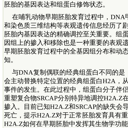
胚胎的基因表达和组蛋白修饰状态。
在哺乳动物早期胚胎发育过程中，DNA
和染色质三维结构等表观遗传信息经历了
胚胎内基因表达的精确调控至关重要。组蛋白
因组上的掺入和移除也是一种重要的表观
早期胚胎发育过程中的全基因组分布和动
知。
与DNA复制偶联的经典组蛋白不同的是，
会主动替换特定位置的经典组蛋白H2A，
事件的发生。在此过程中，组蛋白分子伴侣A
重塑复合物SRCAP分别特异地调控H2A.
掺入。目前已知H2A.Z和SRCAP的缺失
死亡，提示H2A.Z对于正常胚胎发育具有
H2A.Z如何在早期胚胎中发挥其生物学功