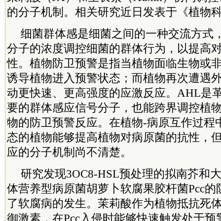
的分子机制。相关研究近日发表于《植物
细菌群体感是细菌之间的一种交流方式
分子的浓度调控细菌的群体行为，以提高
性。植物防卫预警是指当植物面临生物或
诱导植物进入预警状态；而植物再次遭遇
动更快速、更高强度的应激反应。AHL是
要的群体感应信号分子，也能跨界调控植
物的防卫预警反应。在植物-病原互作过程
态的植物能够提高植物对病原菌的抗性，
应的分子机制尚不清楚。
研究发现3OC8-HSL预处理的拟南芥
体营养型病原菌胡萝卜软腐果胶杆菌Pcc
了软腐病的发生。茉莉酸作为植物抵抗死
御激素，在Pcc入侵时能够快速触发处于预