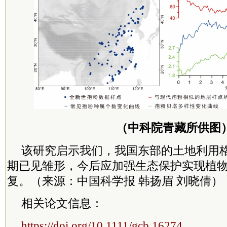
（
中科院
青藏所供图
该研究启示我们，我国东部的土地利用
期已见雏形，今后应加强生态保护实现植
复。
（来源：中国科学报
韩扬眉 刘晓倩）
相关论文信息：
https://doi.org/10.1111/gcb.16274