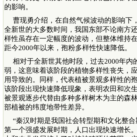
的影响。
曹现勇介绍，在自然气候波动的影响下，
全新世的大多数时间，我国东部不论南方
样性虽存在一定幅度的波动，但整体维持
距今2000年以来，孢粉多样性快速降低。
相对于全新世其他时段，过去2000年
弱，这意味着该阶段的植物多样性丧失，
用导致的。同样，代表植被景观多样性的
该阶段出现快速降低现象，表明农田和次
被景观逐步代替由多种多样树木为主的森
部植被的纬度地带性差异。
“秦汉时期是我国社会转型期和文化整合
第一个强盛发展时期，人口出现快速增长。