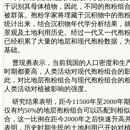
于识别其母体植物，因此，不同的孢粉组
被群落。孢粉学家将埋藏于沉积物中的孢
统计出来，结合沉积物年代学分析结果，
景观及土地利用历史。经过一代又一代孢
已经积累了大量的地层和现代孢粉数据，
基础。
曹现勇表示，当前我国的人口密度和生
时期都要高，人类活动对现代孢粉组合的
此，对比地层孢粉组合与现代孢粉组合的
人类活动对植被影响的强度。
研究结果表明，距今11500年至2000
仅有约50%的地层孢粉组合可以匹配到相
合，这一比例在距今2000年之后快速升高并
表明，历史时期先民的土地利用已开始对