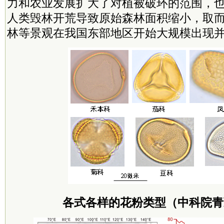
力和农业发展扩大了对植被破环的范围，
人类毁林开荒导致原始森林面积缩小，取
林等景观在我国东部地区开始大规模出现
各式各样的花粉类型（
中科院
青