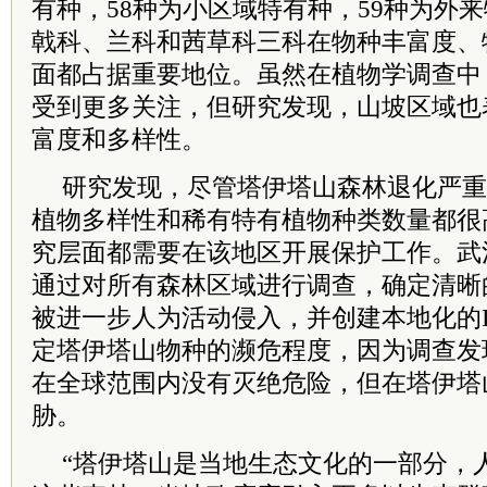
有种，58种为小区域特有种，59种为外
戟科、兰科和茜草科三科在物种丰富度、
面都占据重要地位。虽然在植物学调查中
受到更多关注，但研究发现，山坡区域也
富度和多样性。
研究发现，尽管塔伊塔山森林退化严重
植物多样性和稀有特有植物种类数量都很
究层面都需要在该地区开展保护工作。武
通过对所有森林区域进行调查，确定清晰
被进一步人为活动侵入，并创建本地化的I
定塔伊塔山物种的濒危程度，因为调查发
在全球范围内没有灭绝危险，但在塔伊塔
胁。
“
塔伊塔山是当地生态文化的一部分，