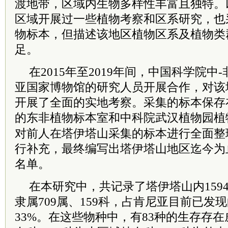
渡地带，区域内生物多样性丰富且独特。
区域开展过一些植物考察和区系研究，也
物标本，但描述该地区植物区系及植物类
足。
在2015年至2019年间，中国科学院
亚国家博物馆的研究人员开展合作，对该
开展了全面的实地考察。采集的标本保存
的东非植物标本室和
中科院
武汉植物园植
对前人在塔伊塔山采集的标本进行全面整
行补充，最终编写出塔伊塔山地区迄今为
名单。
在本研究中，共记录了塔伊塔山内159
隶属709属、159科，占肯尼亚目前已发现
33%。在这些物种中，有83种的生存存在