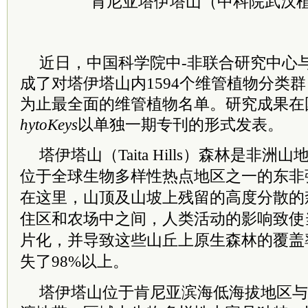
肯尼亚塔伊塔山（
中科院
武汉
近日，中国科学院中-非联合研究中心
成了对塔伊塔山内1594个维管植物分类
为止最全面的维管植物名单。研究成果在
hytoKeys
以单独一期专刊的形式发表。
塔伊塔山
（Taita Hills）
森林是非洲山
位于全球生物多样性热点地区之一的东非
在这里，山顶及山坡上残留的高度分散的
住区和农场中之间，人类活动的影响致使
片化，并导致这些山丘上原生森林的覆盖
失了98%以上。
塔伊塔山位于肯尼亚滨海低海拔地区与