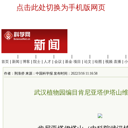
点击此处切换为手机版网页
生命科学
|
医学科学
|
化学科学
|
工程材料
|
信息科学
|
地球科学
|
数理科学
|
首页
|
新闻
|
博客
|
院士
|
人才
|
会议
|
基金·项目
|
论文
|
绘图
|
视频·直播
|
小
作者：荆淮侨 来源：中国科学报 发布时间：2022/3/16 11:16:58
武汉植物园编目肯尼亚塔伊塔山