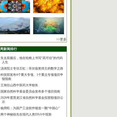
>>更多
周新闻排行
失去双腿后，他在轮椅上书写“高可信”的代码
人生
汤涛院士专访王虹：菲尔兹奖得主的数学之路
科技部发布4个重大专项、1个重点专项项目申
报指南
王旭任山西中医药大学校长
国家自然科学基金委员会发布多个项目指南
2026年度黑龙江省自然科学基金拟资助项目公
示
杨周旺：为国产工业软件锻造一颗“中国心”
两个神秘祖先在现代人类DNA中现形