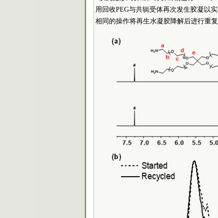
用回收PEG与共轭受体再次发生胶凝以
相同的操作将再生水凝胶降解后进行重复的