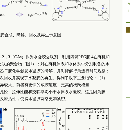
9
1
水凝胶合成、降解、回收及再生示意图
，2，3
（
CA
s）作为水凝胶交联剂，利用四臂PEG胺
4
在有机和
交联的聚合物（图1）；对在有机体系和水体系中分别制备的水
乙二胺化学触发水凝胶的降解，并对降解行为进行时间观察；
多次回收并实现了水凝胶的再生。得到了以下主要结论：（1）
异较大。前者有更快的成胶速度、更高的杨氏模量
度，但是孔径、拉伸性能和交联率均小于水体系水凝胶。这是因为胺-
反应活性，使得水凝胶网络更加紧密。