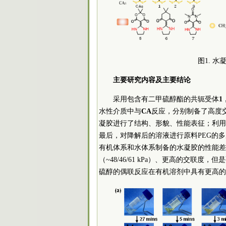
图1. 
主要研究内容及主要结论
采用包含有二甲硫醇酯的共轭受体
1
水性介质中与
CA
反应，分别制备了高度
凝胶进行了结构、形貌、性能表征；利用
最后，对降解后的溶液进行原料PEG的
有机体系和水体系制备的水凝胶的性能差
（~48/46/61 kPa）、更高的交联
硫醇的偶联反应在有机溶剂中具有更高的