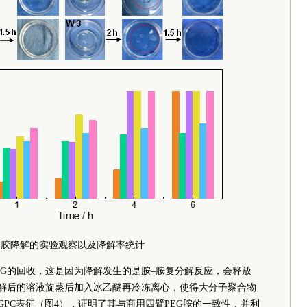
水凝胶降解的实验观察以及降解率统计
EG的回收，这是因为降解发生的是胺–胺复分解反应，会释放
解后的溶液旋蒸后加入冰乙醚再冷冻离心，使得大分子聚合物
GPC表征（图4），证明了其与商用四臂PEG胺的一致性，并利