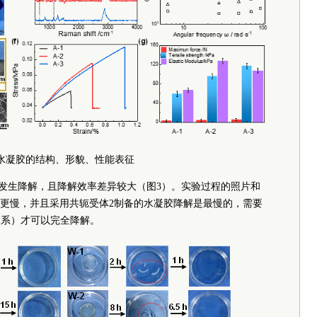
. 水凝胶的结构、形貌、性能表征
下发生降解，且降解效率差异较大（图3）。实验过程的照片和
更慢，并且采用共轭受体2制备的水凝胶降解是最慢的，需要
水体系）才可以完全降解。