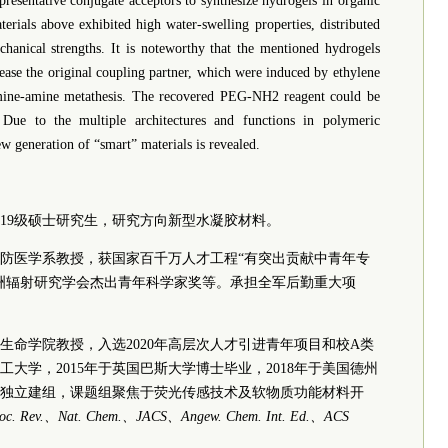
esentative conjugate acceptors to synthesize hydrogels in organic
terials above exhibited high water-swelling properties, distributed
chanical strengths. It is noteworthy that the mentioned hydrogels
lease the original coupling partner, which were induced by ethylene
mine-amine metathesis. The recovered PEG-NH2 reagent could be
 Due to the multiple architectures and functions in polymeric
ew generation of “smart” materials is revealed.
019级硕士研究生，研究方向新型水凝胶材料。
防医学系教授，获国家百千万人才工程“有突出贡献中青年专
洲辐射研究学会杰出青年科学家奖等。承担全军后勤重大项
命学院教授，入选2020年
高层次人才
引进青年项目和校A类
工大学，2015年于英国巴斯大学博士毕业，2018年于美国德州
9年独立建组，课题组聚焦于荧光传感技术及软物质功能材料开
oc. Rev.、Nat. Chem.、JACS、Angew. Chem. Int. Ed.、ACS