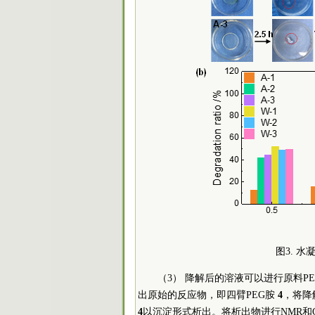
图3. 
（3） 降解后的溶液可以进行原料P
出原始的反应物，即四臂PEG胺
4
，将降
4
以沉淀形式析出。将析出物进行NMR和