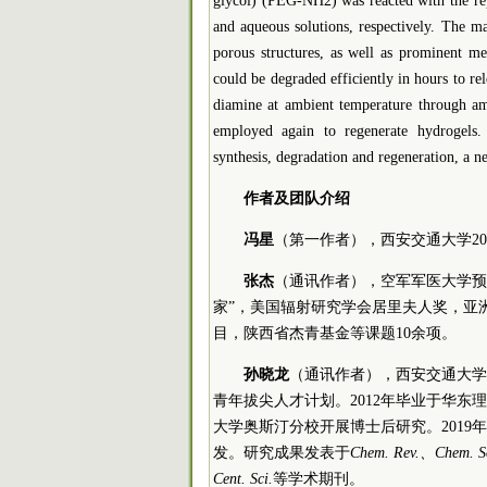
glycol) (PEG-NH2) was reacted with the repr
and aqueous solutions, respectively. The ma
porous structures, as well as prominent me
could be degraded efficiently in hours to re
diamine at ambient temperature through a
employed again to regenerate hydrogels.
synthesis, degradation and regeneration, a n
作者及团队介绍
冯星
（第一作者），西安交通大学2
张杰
（通讯作者），空军军医大学预
家”，美国辐射研究学会居里夫人奖，亚
目，陕西省杰青基金等课题10余项。
孙晓龙
（通讯作者），西安交通大学生
青年拔尖人才计划。2012年毕业于华东理
大学奥斯汀分校开展博士后研究。201
发。研究成果发表于
Chem. Rev.、Chem. S
Cent. Sci.
等学术期刊。