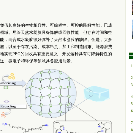
凭借其良好的生物相容性、可编程性、可控的降解性能，已成
领域。尽管天然水凝胶具备降解或回收性能，但存在时间和空
能，而合成水凝胶很好弥补了天然水凝胶的缺陷。但是，大多
塑，以至于存在污染、成本昂贵、加工和制造困难、能源浪费
地实现PEG的回收具有重要意义，开发这种具有可降解特性的
一
送、微电子和环保等领域具备应用前景。
1
2
3
4
5
6
7
8