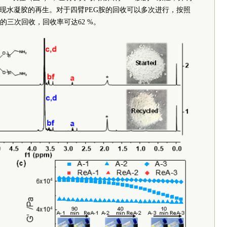
实现水凝胶的再生。对于四臂PEG胺的回收可以多次进行，按照
三次回收，回收率可达62 %。