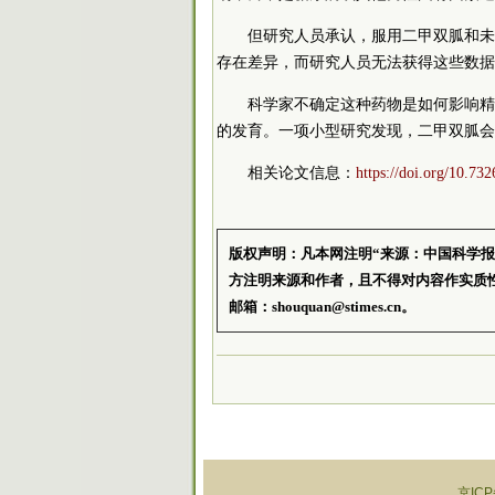
但研究人员承认，服用二甲双胍和未
存在差异，而研究人员无法获得这些数据
科学家不确定这种药物是如何影响精
的发育。一项小型研究发现，二甲双胍会
相关论文信息：
https://doi.org/10.7
版权声明：凡本网注明“来源：中国科学
方注明来源和作者，且不得对内容作实质
邮箱：shouquan@stimes.cn。
京ICP