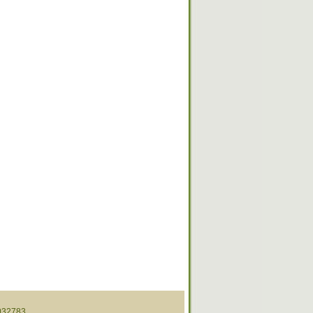
32783