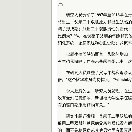
张。
研究人员分析了1997年至2016年
将出生、父亲二甲双胍处方和出生缺陷的数
精子形成期）服用二甲双胍男性的后代中
比例为3.3%。在调整了父亲的年龄和
消化系统、泌尿系统和心脏缺陷）的概率增
仅就生殖器缺陷而言，风险的增加（
有生殖器缺陷，而在未暴露的婴儿中，这一
在研究人员调整了父母年龄和母亲吸
倍。“这个比率本身高得惊人。”Wensink
令人欣慰的是，研究人员发现，在生
没有受到任何影响。斯坦福大学医学院泌尿科医生
育的窗口期服用药物有关。”
研究小组还发现，暴露于二甲双胍的
服用二甲双胍的糖尿病父亲的后代没有额
响，而不是糖尿病或其他男性固有因素造