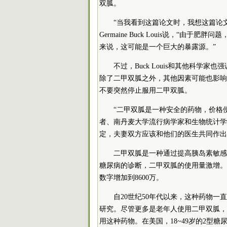
双胍。
“当我看到这篇论文时，我想这篇论
Germaine Buck Louis说，“
来说，这可能是一个巨大的暴露源。”
不过，Buck Louis和其他科学
除了二甲双胍之外，其他因素可能也影响
不要突然停止服用二甲双胍。
“二甲双胍是一种安全的药物，价格
者、南丹麦大学流行病学家和生物统计学家Ma
定，夫妻双方应该和他们的医生共同作出
二甲双胍是一种通过提高胰岛素敏感
糖尿病的诊断，二甲双胍的使用量激增。20
数字增加到8600万。
自20世纪50年代以来，这种药物
研究。尽管更多是老年人使用二甲双胍，
用这种药物。在美国，18~49岁的2型糖尿病