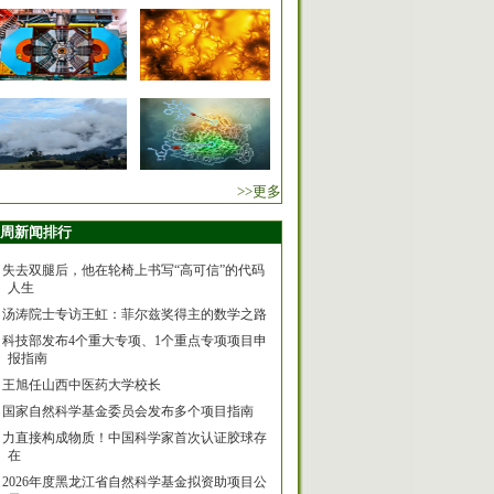
>>更多
周新闻排行
失去双腿后，他在轮椅上书写“高可信”的代码
人生
汤涛院士专访王虹：菲尔兹奖得主的数学之路
科技部发布4个重大专项、1个重点专项项目申
报指南
王旭任山西中医药大学校长
国家自然科学基金委员会发布多个项目指南
力直接构成物质！中国科学家首次认证胶球存
在
2026年度黑龙江省自然科学基金拟资助项目公