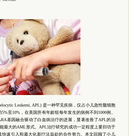
elocytic Leukemi, APL) 是一种罕见疾病，仅占小儿急性髓细胞
ia, AML) 的5%至10%，在美国所有年龄组每年发生的病例不到1000例。
PML-RARA基因融合驱动了白血病治疗的进展，显著改善了APL的治
能最大的AML形式。APL治疗研究的成功一定程度上要归功于
，以及快速引入和最大化新疗法益处的合作努力。本文回顾了小儿