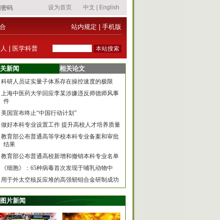
合
站内规定
|
手机版
器人
|
医学科普
关新闻
相关论文
科研人员证实量子体系存在操控速度的极限
上海中医药大学回应李某涉嫌违反师德师风事
件
美国宣布终止“中国行动计划”
做好本科专业设置工作 提升高校人才培养质量
教育部公布普通高等学校本科专业备案和审批
结果
教育部公布普通高校新增和撤销本科专业名单
《细胞》：65种病毒首次发现于哺乳动物中
用于外太空核反应堆的高强韧钼合金研制成功
图片新闻