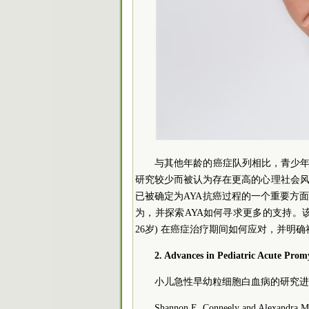
与其他年龄的癌症队列相比，青少年/年轻成人 (
研究较少而被认为存在更高的心理社会
已被确定为AYA抗癌过程的一个重要方
为，并探索AYA如何寻求更多的支持。该
26岁) 在癌症治疗期间如何应对，并明
2. Advances in Pediatric Acute Prom
小儿急性早幼粒细胞白血病的研究进
Shannon E. Conneely and Alexandra M