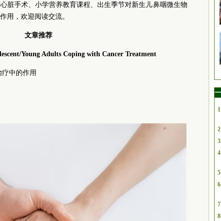
童心脏手术、小学营养教育课程、出生季节对新生儿鼻咽微生物
作用，欢迎阅读交流。
文章推荐
olescent/Young Adults Coping with Cancer Treatment
治疗中的作用
一
1
2
3
4
5
6
7
8