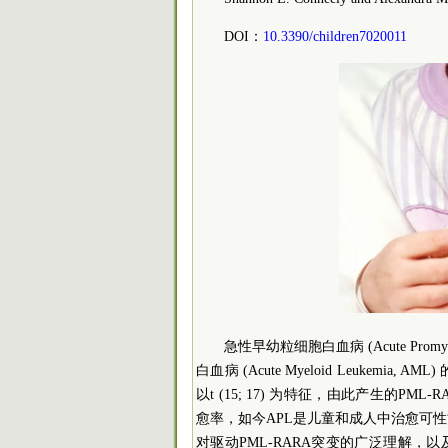
DOI：
10.3390/children7020011
急性早幼粒细胞白血病 (Acute Promy
白血病 (Acute Myeloid Leukem
以t (15; 17) 为特征，由此产生的
愈率，如今APL是儿童和成人中治愈可性
对驱动PML-RARA突变的广泛理解