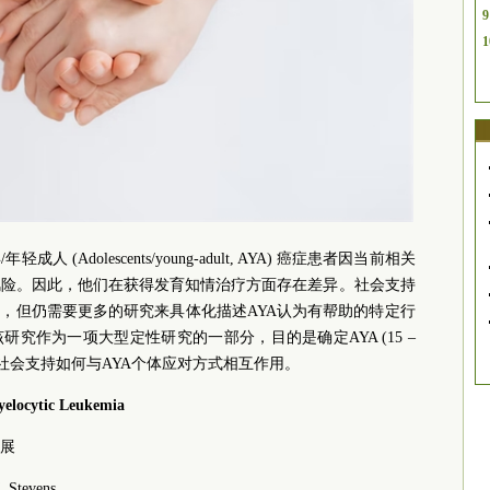
9
1
Adolescents/young-adult, AYA) 癌症患者因当前相关
风险。因此，他们在获得发育知情治疗方面存在差异。社会支持
面，但仍需要更多的研究来具体化描述AYA认为有帮助的特定行
研究作为一项大型定性研究的一部分，目的是确定AYA (15 –
确社会支持如何与AYA个体应对方式相互作用。
yelocytic Leukemia
展
. Stevens