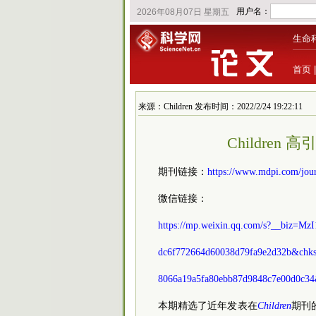
生命
首页
来源：Children 发布时间：2022/2/24 19:22:11
Children
期刊链接：
https://www.mdpi.com/jour
微信链接：
https://mp.weixin.qq.com/s?__biz
dc6f772664d60038d79fa9e2d32b&chks
8066a19a5fa80ebb87d9848c7e00d0c3
本期精选了近年发表在
Children
期刊