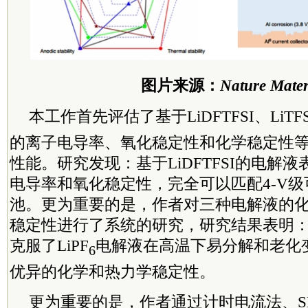
图片来源：
Nature Mater
本工作首先评估了基于LiDFTFSI、LiTFS
的离子电导率、氧化稳定性和化学稳定性
性能。研究发现：基于LiDFTFSI的电解
电导率和氧化稳定性，完全可以匹配4-V
池。更为重要的是，作者对三种电解液的
稳定性进行了系统的研究，研究结果表明：Li
克服了LiPF
电解液在高温下易分解和老化
6
优异的化学和热力学稳定性。
更为重要的是，作者通过计时电流法、SE