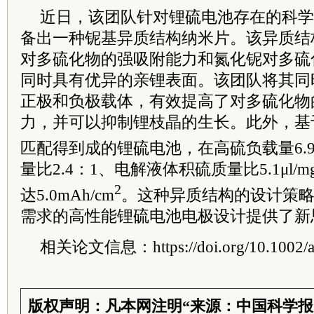
近日，该团队针对锂硫电池存在的科学
备出一种铌基异质结构纳米片。该异质结
对多硫化物的强吸附能力和氮化铌对多硫
同时具有优异的亲锂表面。该团队将其同
正极和负极载体，有效提高了对多硫化物
力，并可以抑制锂枝晶的生长。此外，基
匹配得到成的锂硫电池，在高硫负载量6.9m
量比2.4：1、电解液体积硫质量比5.1μl
2
达5.0mAh/cm
。这种异质结构的设计策
需求的高性能锂硫电池电极设计提供了新
相关论文信息：https://doi.org/10.1002/a
版权声明：凡本网注明“来源：中国科学