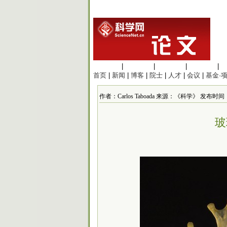
生命科学
|
医学科学
|
化学科学
|
工程材料
|
首页
|
新闻
|
博客
|
院士
|
人才
|
会议
|
基金·
作者：Carlos Taboada 来源：《科学》 发布时间：2022
玻