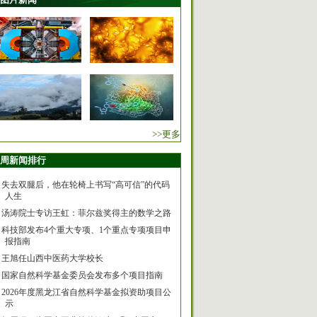
>>更多
周新闻排行
失去双腿后，他在轮椅上书写“高可信”的代码
人生
汤涛院士专访王虹：菲尔兹奖得主的数学之路
科技部发布4个重大专项、1个重点专项项目申
报指南
王旭任山西中医药大学校长
国家自然科学基金委员会发布多个项目指南
2026年度黑龙江省自然科学基金拟资助项目公
示