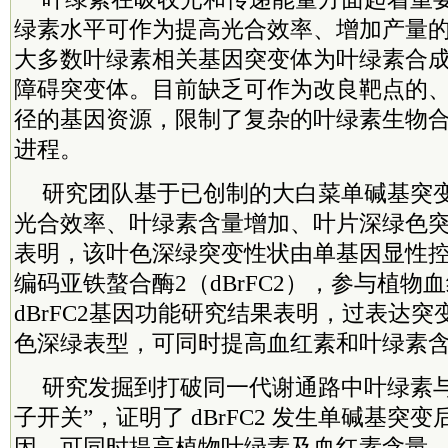
绿素水平可作为提高光合效率、增加产量
大多数叶绿素相关基因突变体为叶绿素合
障碍突变体。目前缺乏可作为改良靶点的
径的基因资源，限制了复杂的叶绿素生物
进程。
研究团队基于已创制的大白菜单碱基突
光合效率、叶绿素含量增加、叶片深绿色突
表明，该叶色深绿突变性状由单基因显性
编码亚铁螯合酶2（dBrFC2），参与植物
dBrFC2基因功能研究结果表明，过表达突变
色深绿表型，可同时提高血红素和叶绿素
研究发掘到打破同一代谢通路中叶绿素与
子开关”，证明了 dBrFC2 发生单碱基突
因，可同时提高植物叶绿素及血红素含量