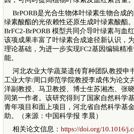
BrPORB是光合生物体叶绿素生物合成
绿素酸酯的光依赖性还原生成叶绿素酸酯
BrFC2-BrPORB 模型共同介导叶绿素与
该项成果丰富了叶绿素合成途径新认识，
理论基础，为进一步实现FC2基因编辑精
能。
河北农业大学蔬菜遗传育种团队教授申
工业大学/周口师范学院教授李成伟为论文
洋副教授、马卫教授、博士生苏湘杰、张
同第一作者。该研究得到了国家自然科学
青年项目和面上项目，河北省自然科学基
助。（来源：中国科学报 李晨）
相关论文信息：
https://doi.org/10.1016/j