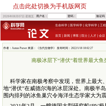
点击此处切换为手机版网页
生命科学
|
医学科学
|
化学科学
|
工程
首页
|
新闻
|
博客
|
院士
|
人才
|
会议
作者：Autun Purser 来源：《当代生物学》 发布时间：2022/1/18 18:02:27
南极冰层下“潜伏”着世界最大鱼
科学家在南极考察中发现，世界上最大
地“潜伏”在威德尔海的冰层深处。南极半岛
围内排列的冰鱼巢穴令海洋生态学家大为
2021年2月，一艘德国大型研究船“RV