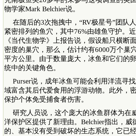
物学家Mark Belchier说。
在随后的3次拖拽中，“RV极星号”团队人
紧密排列的鱼穴，其中76%由雄鱼守护。
《当代生物学》上报告说，假设船只横断
密度的巢穴，那么，估计约有6000万个巢穴
平方公里。由于数量庞大，冰鱼和它们的
统中的关键角色。
Purser说，成年冰鱼可能会利用洋流
域富含其后代爱食用的浮游动物。此外，
保护个体免受捕食者伤害。
研究人员说，这个庞大的冰鱼群体为在
洋保护区提供了新理由。Belchier指出，
的、基本没有受到破坏的生态系统，它已