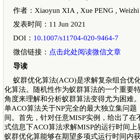
作者：Xiaoyun XIA , Xue PENG , Weizhi
发表时间：11 Jun 2021
DOI：
10.1007/s11704-020-9464-7
微信链接：
点击此处阅读微信文章
导读
蚁群优化算法(ACO)是求解复杂组合优
化算法。随机性作为蚁群算法的一个重要
角度来理解和分析蚁群算法变得尤为困难
单ACO算法关于NP完全的最大独立集问题（
间。首先，针对任意MISP实例，给出了在
式信息下ACO算法求解MISP的运行时间
蚁群优化算能够在期望多项式运行时间内获得