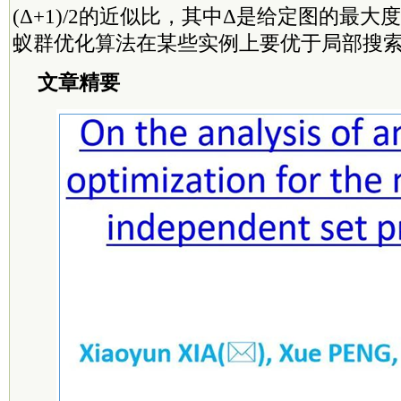
(Δ+1)/2的近似比，其中Δ是给定图的最
蚁群优化算法在某些实例上要优于局部搜
文章精要