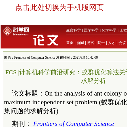
点击此处切换为手机版网页
生命科学
|
医学科学
|
化学科学
|
工程
首页
|
新闻
|
博客
|
院士
|
人才
|
会议
来源：Frontiers of Computer Science 发布时间：2021/8/9 16:42:00
FCS |计算机科学前沿研究：蚁群优化算法
求解分析
论文标题：On the analysis of ant colony opt
maximum independent set problem
集问题的求解分析)
期刊：
Frontiers of Computer Science