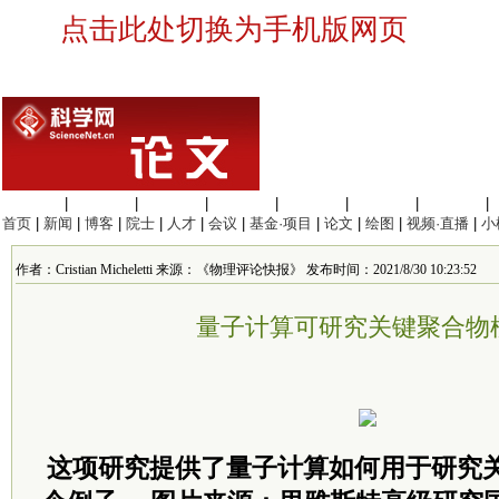
点击此处切换为手机版网页
生命科学
|
医学科学
|
化学科学
|
工程材料
|
信息科学
|
地球科学
|
数理科学
|
首页
|
新闻
|
博客
|
院士
|
人才
|
会议
|
基金·项目
|
论文
|
绘图
|
视频·直播
|
小
作者：Cristian Micheletti 来源：《物理评论快报》 发布时间：2021/8/30 10:23:52
量子计算可研究关键聚合物
这项研究提供了量子计算如何用于研究