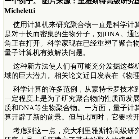
一个例子。 图片来源：里雅斯特高级研究国际学校
Micheletti
使用计算机来研究聚合物一直是科学计
是对于长而密集的生物分子，如DNA。通
角正在打开。科学家现在已经重塑了聚合
量子计算机有效解决问题。
这种新方法使人们有可能充分发掘这些
域的巨大潜力。相关论文近日发表在《物
科学计算的许多范例，从蒙特卡罗技术
一定程度上是为了研究聚合物的性质而发
质和DNA等生物聚合物。一方面，量子计
算开辟了新的前景。但与此同时，它要求
考虑到这一点，意大利里雅斯特高级研