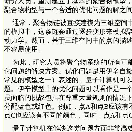
研究人员，重新建立了基本的聚合物模型
聚合物构型与一个合适的优化问题的解之
通常，聚合物链被直接建模为三维空间
的模拟中，这条链会通过逐步变形来模拟
动力学。然而，基于三维空间中的点的描
不容易使用。
为此，研究人员将聚合物系统的所有可
化问题的解决方案。优化问题是用伊辛自
常见的模型之一）表述的，量子计算机可
题。伊辛模型上的优化问题可以看作是一
员面临的挑战包括在尊重大量规则的情况
分配蓝色或红色。例如，点A和点B应该有
点C也应该有不同的颜色，同时，点A和点
量子计算机在解决这类问题方面非常高