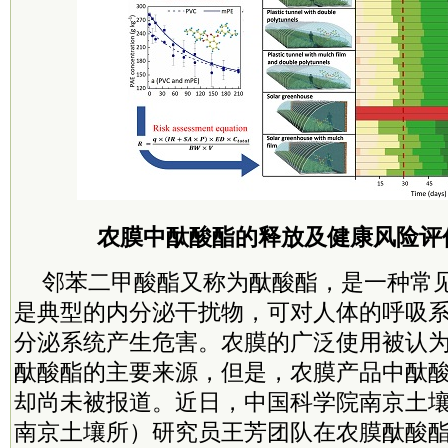
农膜中酞酸酯的释放及健康风险评
邻苯二甲酸酯又称为酞酸酯，是一种常
是典型的内分泌干扰物，可对人体的呼吸
分泌系统产生危害。农膜的广泛使用被认
酞酸酯的主要来源，但是，农膜产品中酞
却尚未被报道。近日，中国科学院南京土
南京土壤所）研究员王芳团队在农膜酞酸