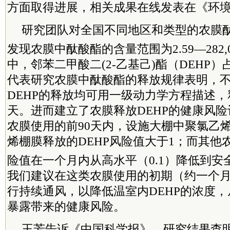
方面取得进展，相关成果在线发表在《环
研究团队对全国不同地区和类型的农膜
发现农膜中酞酸酯的含量范围为2.59—282,000
中，邻苯二甲酸二(2-乙基己)酯（DEHP）
代表研究农膜中酞酸酯的释放规律表明，
DEHP的释放均可用一级动力学方程描述，释
天。进而建立了农膜释放DEHP的健康风
农膜使用的前90天内，设施大棚中聚氯乙
烯棚膜释放的DEHP风险值大于1；而其他农
险值在一个月内从高水平（0.1）降低到安全
我们建议在这类农膜使用的初期（约一个
行持续通风，以降低温室内DEHP的浓度，
暴露带来的健康风险。
王芳告诉《中国科学报》，研究结果查