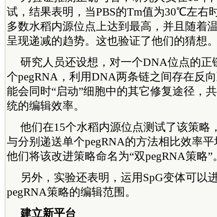
试，结果表明，当PBS的Tm值为30℃左
多数水稻内源位点上达到最高，并且随着
呈现递减的趋势。这也验证了他们的猜想
研究人员还设想，对一个DNA位点的正
个pegRNA，利用DNA两条链之间存在反
能会同时“启动”细胞中的其它修复途径，
统的编辑效率。
他们在15个水稻内源位点测试了该策略
与分别递送单个pegRNA的方法相比效率平
他们将该改进策略命名为“双pegRNA策略”
另外，实验还表明，运用SpG变体可以
pegRNA策略的编辑范围。
建立新平台