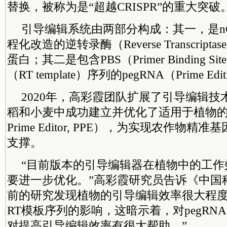
替换，被称为是“超越CRISPR”的重大突破
引导编辑系统由两部分构成：其一，是nCas9
程化改造的逆转录酶（Reverse Transcripta
蛋白；其二是包含PBS（Primer Binding S
（RT template）序列的pegRNA（Prime Edit
2020年，高彩霞团队扩展了引导编辑
稻和小麦中成功建立并优化了适用于植物的引
Prime Editor, PPE），为实现农作物
支撑。
“目前版本的引导编辑器在植物中的工作
要进一步优化。”高彩霞研究员告诉《中国
前的研究发现植物的引导编辑效率很大程度
RT模板序列的影响，这暗示着，对pegRN
对提高引导编辑效率有很大帮助。”