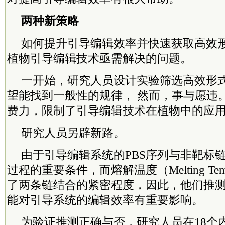
两种新策略
如何提升引导编辑效率并快速获取高效形式
植物引导编辑技术亟需解决的问题。
一开始，研究人员设计实验筛选高效形式的
望能找到一般性的规律， 然而，事与愿违
费力，限制了引导编辑技术在植物中的应
研究人员另辟新路。
由于引导编辑系统的PBS序列与非靶标
过程的重要条件，而熔解温度（Melting Tempr
了两条链结合的紧密程度，因此，他们推测P
能对引导系统的编辑效率有重要影响。
为验证推测正确与否，研究人员在18个