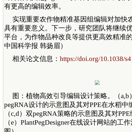
有更高的编辑效率。
实现重要农作物精准基因组编辑对加快
具有重要意义。下一步，研究团队将继续
平台，为作物品种改良等提供更高效精准
中国科学报 韩扬眉）
相关论文信息：
https://doi.org/10.1038/
图：植物高效引导编辑设计策略。（a,b）
pegRNA设计的示意图及其对PPE在水稻
（c,d）双pegRNA策略的示意图及其对P
（e）PlantPegDesigner在线设计网站
图）