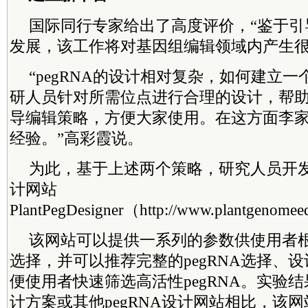
国际同行专家给出了高度评价，“鉴于引
发展，该工作将对基因组编辑领域内产生很
“pegRNA的设计相对复杂，如何建立
研人员针对所需位点进行合理的设计，帮
导编辑策略，方便大家使用。在这方面李
经验。”高彩霞说。
为此，基于上述两个策略，研究人员开发了
计网站
PlantPegDesigner（http://www.plantgenomee
该网站可以提供一系列的参数供使用者
选择，并可以推荐完整的pegRNA选择、
便使用者快速筛选高活性pegRNA。实验
计方案或其他pegRNA设计网站相比，该网站