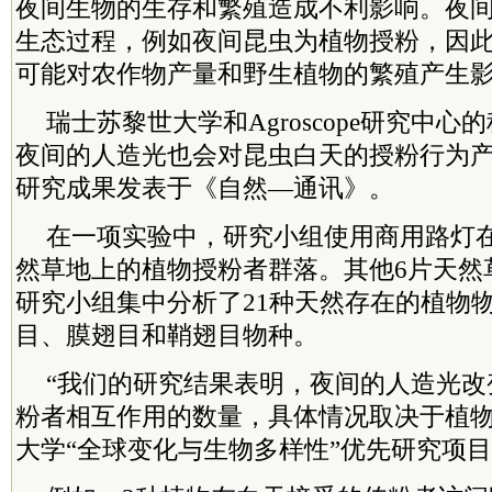
夜间生物的生存和繁殖造成不利影响。夜
生态过程，例如夜间昆虫为植物授粉，因
可能对农作物产量和野生植物的繁殖产生
瑞士苏黎世大学和Agroscope研究中
夜间的人造光也会对昆虫白天的授粉行为
研究成果发表于《自然—通讯》。
在一项实验中，研究小组使用商用路灯
然草地上的植物授粉者群落。其他6片天然
研究小组集中分析了21种天然存在的植物
目、膜翅目和鞘翅目物种。
“我们的研究结果表明，夜间的人造光改
粉者相互作用的数量，具体情况取决于植物
大学“全球变化与生物多样性”优先研究项目的E