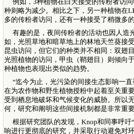
例如，3种植物在白天接受的传粉者访
种则略为减少。相比之下，另一种植物在L
多的传粉者访问，还有一种接受了稍微多
有趣的是，夜间传粉者的活动也因人造
如，光照草地和暗草地上的林地天竺葵接
昆虫访问，但它们的种类并不相同：双翅
光照植物的访问，甲虫（鞘翅目）则倾向
种植物也表现出类似的趋势。
“迄今为止，光污染的间接生态影响一直
在为农作物和野生植物授粉中起着至关重
受到栖息地破坏和气候变化的威胁。所以
何，研究和阐明这些间接机制都是非常重要的
根据研究团队的发现，Knop和同事呼吁
响进行更彻底的研究，并采取行动避免对环