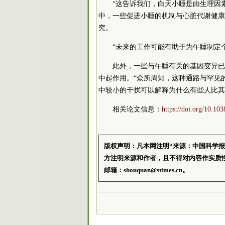
“这告诉我们，白天小睡是由生理因素
中，一些促进小睡的机制与心脏代谢健康
究。
“未来的工作可能有助于为午睡制定个性化
此外，一些与午睡有关的基因变异已经与
中起作用。“众所周知，这种通路与罕见
中较小的干扰可以解释为什么有些人比其他人
相关论文信息：
https://doi.org/10.10
版权声明：凡本网注明“来源：中国科学
方注明来源和作者，且不得对内容作实质
邮箱：shouquan@stimes.cn。