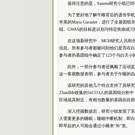
值得注意的是，Saxena研究小组
为了更好地了解午睡背后的遗传学机理
学系的Marta Garaulet，进行了全
组。GWAS的目标是识别与特定疾病或
在这项新研究中，MGH研究人员和合
信息。所有参与者都被问到他们是否在白天午
参与者的基因组中确定了123个与白天小
此外，一部分参与者还佩戴了运动监
这一客观数据表明，参与者关于午睡的自
该研究的其他几个特点支持了其研究
23andMe收集的541333人的基因组
区域或其附近，有相当数量的基因在此前
深入挖掘数据后，研究小组发现了至
人需要更多的睡眠；睡眠中断机制，即白
即早起的人可能会通过小睡来“补”觉。