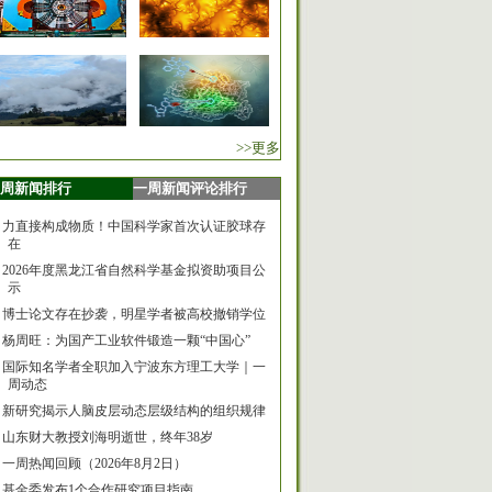
>>更多
周新闻排行
一周新闻评论排行
力直接构成物质！中国科学家首次认证胶球存
在
2026年度黑龙江省自然科学基金拟资助项目公
示
博士论文存在抄袭，明星学者被高校撤销学位
杨周旺：为国产工业软件锻造一颗“中国心”
国际知名学者全职加入宁波东方理工大学｜一
周动态
新研究揭示人脑皮层动态层级结构的组织规律
山东财大教授刘海明逝世，终年38岁
一周热闻回顾（2026年8月2日）
基金委发布1个合作研究项目指南