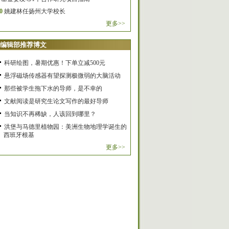
0
姚建林任扬州大学校长
更多>>
编辑部推荐博文
科研绘图，暑期优惠！下单立减500元
悬浮磁场传感器有望探测极微弱的大脑活动
那些被学生拖下水的导师，是不幸的
文献阅读是研究生论文写作的最好导师
当知识不再稀缺，人该回到哪里？
洪堡与马德里植物园：美洲生物地理学诞生的
西班牙根基
更多>>