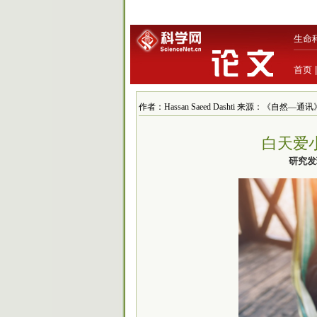
生命
首页
作者：Hassan Saeed Dashti 来源：《自然—通讯》 
白天爱
研究发