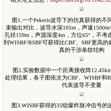
图1.一个Pekeris波导下的仿真获得
束输出对比，波导水深105m，声速1500m
孔径159m，声源深度4m，方位65°，不
到WISBF/RSBF可获得比CBF、SBF更
真的干涉条纹结构
图2.实验数据中一个距离接收阵12.45
处理结果，各子图依次为CBF、WISBF和R
代表波导不变量
图3.WISBF获得的35组爆炸脉冲信号