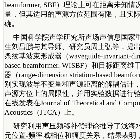
beamformer, SBF）理论上可在距离未
量，但其适用的声源方位范围有限，且实
确。
中国
科学院
声学研究所声场声信息国家
生刘昌鹏与其导师、研究员周士弘等，提
条纹基波束形成器（waveguide-invariant-dimens
based beamformer, WISBF）和目标
器（range-dimension striation-based bea
别实现波导不变量和声源距离的解耦估计，
声源方位上的局限性，并用实验数据进行
在线发表在Journal of Theoretical and Comput
Acoustics（JTCA）上。
研究利用声压频移补偿理论推导了浅海
元位置-频率域相位和幅度关系，结果表明