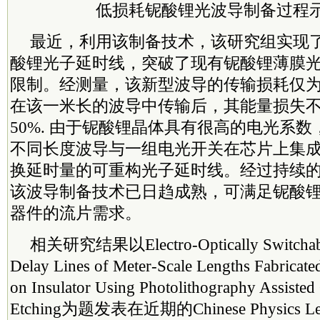
低损耗铌酸锂光波导制备过程
最近，利用该制备技术，该研究组实现
酸锂光子延时线，突破了现有铌酸锂薄膜
限制。经测量，该新型波导的传输损耗仅为0.0
在该一米长的波导中传输后，其能量损失
50%. 由于铌酸锂晶体具有很高的电光系
不同长度波导与一组电光开关在芯片上集
换延时量的可重构光子延时线。经过持续
该波导制备技术已日趋成熟，可满足铌酸
器件的流片需求。
相关研究结果以Electro-Optically Switchable
Delay Lines of Meter-Scale Lengths Fabricate
on Insulator Using Photolithography Assiste
Etching为题发表在近期的Chinese Physics Le