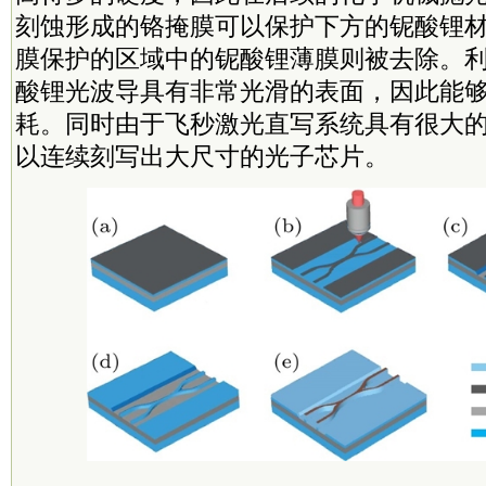
刻蚀形成的铬掩膜可以保护下方的铌酸锂
膜保护的区域中的铌酸锂薄膜则被去除。
酸锂光波导具有非常光滑的表面，因此能
耗。同时由于飞秒激光直写系统具有很大
以连续刻写出大尺寸的光子芯片。