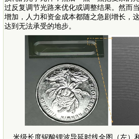
过反复调节光路来优化或调整结果。然而
增加，人力和资金成本都随之急剧增长，
达到无法承受的地步。
米级长度铌酸锂波导延时线全图（左）