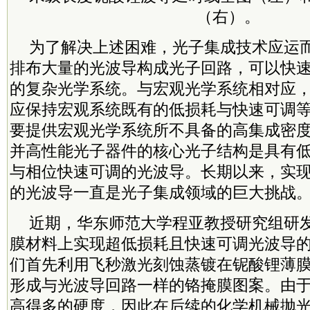
（右）。
为了解决上述困难，光子集成技术应运
排布大量的光波导构成光子回路，可以快
的复杂光学系统。与宏观光学系统相对应
应保持宏观系统既有的低损耗与快速可调
要提供宏观光学系统所不具备的高集成密
并高性能光子器件的核心光子结构是具有
与相位快速可调的光波导。长期以来，实
的光波导一直是光子集成领域的巨大挑战
近期，华东师范大学程亚教授研究组研
膜材料上实现超低损耗且快速可调光波导
们首先利用飞秒激光刻蚀蒸镀在铌酸锂薄
形成与光波导回路一样的铬掩膜图案。由
高得多的硬度，因此在后续的化学机械抛