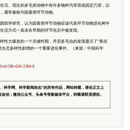
生活。现生的多毛类动物中有许多物种为管居或固定穴居，以
，通常被称为固着类环节动物。
因组学研究，认为固着类环节动物应该代表环节动物进化树中
生活方式一直未在早期的环节化石中被发现。
样性大爆发的一个关键时期，丹尼多毛虫的发现显示了“寒武
是生态多样性剧增的一个重要进化事件。（来源：中国科学
38/s41586-020-2384-8
报、科学网、科学新闻杂志”的所有作品，网站转载，请在正文上
性改动；微信公众号、头条号等新媒体平台，转载请联系授权。