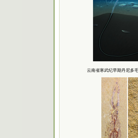
云南省寒武纪早期丹尼多毛虫Dannyc