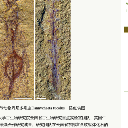
9
1
丹尼多毛虫Dannychaeta tucolus 陈红供图
南大学古生物研究院云南省古生物研究重点实验室团队、英国牛
最新合作研究成果。研究团队在云南省东部富含软躯体化石的