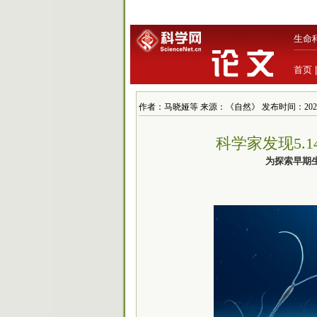
生命
首页
作者：马晓娅等 来源：《自然》 发布时间：2020/6/12
科学家发现5.
为探索早期