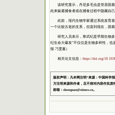
该研究显示，丹尼多毛虫是管居固着
此来躲避捕食者或在捕食过程中隐藏自己
此前，现代生物学家通过系统发育基
一个比较古老的支系，但直到现在，固着
研究人员表示，寒武纪是早期生物多
纪生命大爆发”不仅仅是生物多样性，也
报 刁雯蕙）
相关论文信息：
https://doi.org/10.10
版权声明：凡本网注明“来源：中国科学
方注明来源和作者，且不得对内容作实质
邮箱：shouquan@stimes.cn。