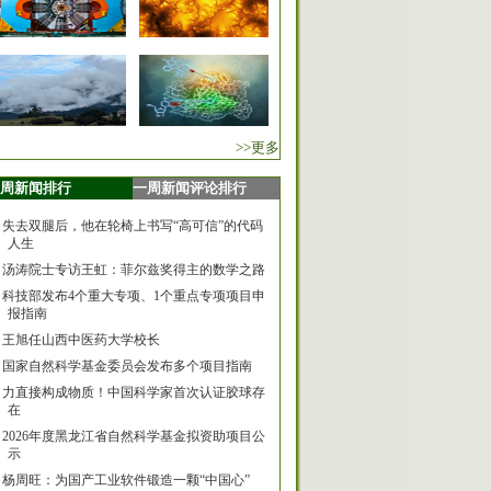
>>更多
周新闻排行
一周新闻评论排行
失去双腿后，他在轮椅上书写“高可信”的代码
人生
汤涛院士专访王虹：菲尔兹奖得主的数学之路
科技部发布4个重大专项、1个重点专项项目申
报指南
王旭任山西中医药大学校长
国家自然科学基金委员会发布多个项目指南
力直接构成物质！中国科学家首次认证胶球存
在
2026年度黑龙江省自然科学基金拟资助项目公
示
杨周旺：为国产工业软件锻造一颗“中国心”