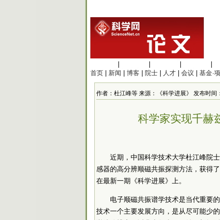
生命科学
|
医学科学
|
化学科学
|
工程材料
|
首页
|
新闻
|
博客
|
院士
|
人才
|
会议
|
基金·
作者：杜江峰等 来源：《科学进展》 发布时间：2020/6
科学家实现千赫
近期，中国科学技术大学杜江峰院士
感器的高分辨顺磁共振探测方法，获得了
在最新一期《科学进展》上。
电子顺磁共振谱学技术是当代重要的
技术一个主要发展方向，是从尽可能少的