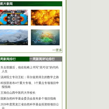
图片新闻
>>更多
周新闻排行
一周新闻评论排行
失去双腿后，他在轮椅上书写“高可信”的代码
人生
汤涛院士专访王虹：菲尔兹奖得主的数学之路
科技部发布4个重大专项、1个重点专项项目申
报指南
王旭任山西中医药大学校长
国家自然科学基金委员会发布多个项目指南
2026年度黑龙江省自然科学基金拟资助项目公
示