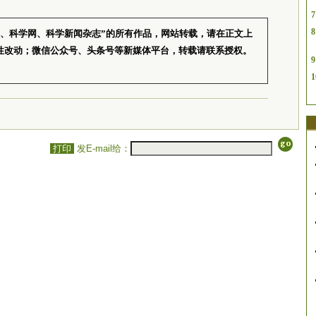
7
8
报、科学网、科学新闻杂志”的所有作品，网站转载，请在正文上
性改动；微信公众号、头条号等新媒体平台，转载请联系授权。
9
1
打印
发E-mail给：