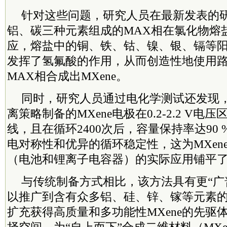
针对这些问题，研究人员在最新发表的
铝、碳三种元素组成的MAX相在氯化物熔
应，熔盐中的铜、铁、钴、镍、银、镉等
发挥了氢氟酸的作用，从而创造性地使用
MAX相合成出MXene。
同时，研究人员通过电化学测试还发现
离策略制备的MXene电极在0.2-2.2 V
线，且在循环2400次后，容量保持率达90
电对称性和优异的循环稳定性，这为MXen
（电池和锂离子电容器）的实际应用铺平
与传统制备方式相比，该方法具有更“广
以推广到含有众多铝、硅、锌、镓等元素的
扩充获得高质量和多功能性MXene的先驱