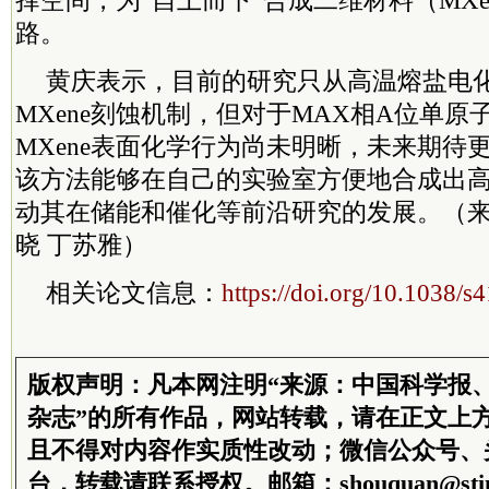
择空间，为“自上而下”合成二维材料（MXe
路。
黄庆表示，目前的研究只从高温熔盐电
MXene刻蚀机制，但对于MAX相A位单
MXene表面化学行为尚未明晰，未来期待
该方法能够在自己的实验室方便地合成出高质
动其在储能和催化等前沿研究的发展。（来
晓 丁苏雅）
相关论文信息：
https://doi.org/10.1038/
版权声明：凡本网注明“来源：中国科学报
杂志”的所有作品，网站转载，请在正文上
且不得对内容作实质性改动；微信公众号、
台，转载请联系授权。邮箱：shouquan@stim