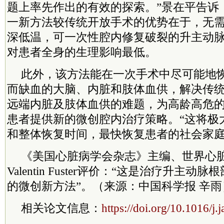
题上率先作出的有效的探索。”景在平告诉
一新方法较传统开放手术的优势在于，无
深低温，可一次性腔内修复破裂的升主动
对患者全身的生理影响最低。
此外，该方法能在一次手术中尽可能地
而缺血的大脑、内脏和肢体血供，解决传
远端内脏及肢体血供的难题，为高龄高危
患者提供新的微创腔内治疗策略。“这将极大
和整体恢复时间，最快恢复患者的社会家庭
《美国心脏病学会杂志》主编、世界心
Valentin Fuster评价：“这是治疗升主
的微创新方法”。（来源：中国科学报 辛雨
相关论文信息：
https://doi.org/10.1016/j.