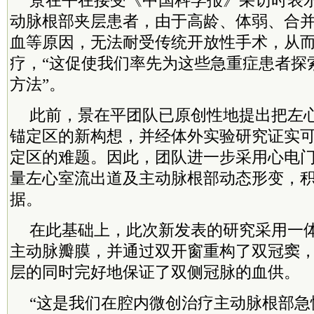
景在平在接受《中国科学报》采访时表
动脉根部夹层患者，由于高龄、体弱、合
血等原因，无法耐受传统开放性手术，从
疗，“这促使我们率先为这些急重症患者探
方法”。
此前，景在平团队已原创性地提出把左
锚定区的新构想，并经体外实验研究证实
定区的难题。因此，团队进一步采用心电门
量左心室流出道及主动脉根部动态形变，
据。
在此基础上，此次新发表的研究采用一
主动脉瓣膜，并通过双开窗重构了双冠窦
层的同时完好地保证了双侧冠脉的血供。
“这是我们在腔内微创治疗主动脉根部急