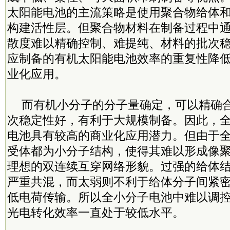
太阳能电池的主流策略是使用聚合物给体
构建活性层。但聚合物材料在制备过程中
散度难以精确控制、难提纯、材料的批次
应制备的有机太阳能电池效率的重复性降
业化应用。
而有机小分子的分子量确定，可以精确
次稳定性好，有利于大规模制备。因此，
电池具有较高的商业化应用潜力。但由于
受体都为小分子结构，使得其难以形成像
理想的双连续互穿网络形貌。过强的给体
严重共混，而太弱则不利于给体分子间紧密
低电荷传输。所以全小分子电池中难以调
光电转化效率一直处于较低水平。