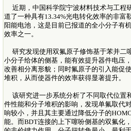
近期，中国
科学院
宁波材料技术与工程
道了一种具有13.34%光电转化效率的非
阳能电池，这是目前已报道的全小分子有
效率之一。
研究发现使用双氟原子修饰基于苯并二噻
小分子给体的侧基，能有效提升器件电压
改善相分离形貌；同时氟原子的引入能促使
堆积，从而使器件的效率获得显著提升。
该研究进一步系统分析了不同取代位置
件性能和分子堆积的影响，发现单氟取代对
响较小，并且其主要通过降低分子的HOM
能。而BDT连接的上下噻吩侧基的双氟化，
的非价键力作用，分子扭转角最小，最利