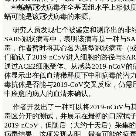
一种蝙蝠冠状病毒在全基因组水平上相似度
蝠可能是该冠状病毒的来源。
研究人员发现七个被鉴定和测序出的非
SARS冠状病毒中，表明该病毒是一种与SA
毒，作者暂时将其命名为新型冠状病毒（或20
们确认了2019-nCoV进入细胞的路径与S
通过ACE2细胞受体。从感染2019-nCo
体显示出在低血清稀释度下中和病毒的潜力
毒抗体是否能与2019-CoV交叉反应，仍需
中痊愈的病人的血清来确认。
作者开发出了一种可以将2019-nCoV
毒区分开的测试，并展示在最初的口腔拭
2019-nCoV，但随后（大约十天后）采
病毒结果。这项发现表明，最有可能的病