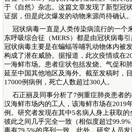
于《自然》杂志。这篇文章发现了新型冠
证据，但是此次爆发的动物来源尚待确认
冠状病毒一直是人类传染病流行的一个来
东呼吸综合征（MERS）都是由冠状病毒引
冠状病毒主要是在蝙蝠等哺乳动物体内被
构成了潜在威胁。据报道，此次疫情或在20
一海鲜市场。患者症状包括发烧、气促和
延至中国其他地区及海外。截至发稿时，
17000例病例，死亡人数超过300人。
石正丽及同事分析了7例重症肺炎患者的
汉海鲜市场内的工人，该海鲜市场在2019
例。研究者发现在其中5名病人身上获取的
彼此之间几乎完全一致（相似度超过99.9%
毒有79.5%的序列一致。此外，研究人员