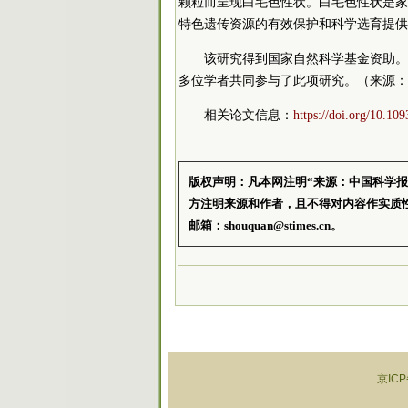
颗粒而呈现白毛色性状。白毛色性状是家
特色遗传资源的有效保护和科学选育提供
该研究得到国家自然科学基金资助。
多位学者共同参与了此项研究。（来源：
相关论文信息：
https://doi.org/10.1
版权声明：凡本网注明“来源：中国科学
方注明来源和作者，且不得对内容作实质
邮箱：shouquan@stimes.cn。
京ICP