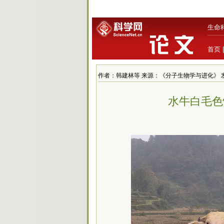
生命
首页
作者：韩建林等 来源：《分子生物学与进化》 发布时间：2
水牛白毛色