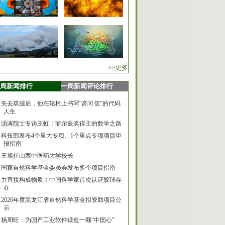
>>更多
周新闻排行
一周新闻评论排行
失去双腿后，他在轮椅上书写“高可信”的代码
人生
汤涛院士专访王虹：菲尔兹奖得主的数学之路
科技部发布4个重大专项、1个重点专项项目申
报指南
王旭任山西中医药大学校长
国家自然科学基金委员会发布多个项目指南
力直接构成物质！中国科学家首次认证胶球存
在
2026年度黑龙江省自然科学基金拟资助项目公
示
杨周旺：为国产工业软件锻造一颗“中国心”