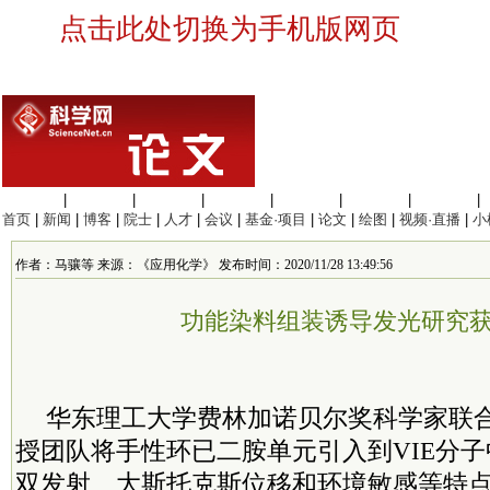
点击此处切换为手机版网页
生命科学
|
医学科学
|
化学科学
|
工程材料
|
信息科学
|
地球科学
|
数理科学
|
首页
|
新闻
|
博客
|
院士
|
人才
|
会议
|
基金·项目
|
论文
|
绘图
|
视频·直播
|
小
作者：马骧等 来源：《应用化学》 发布时间：2020/11/28 13:49:56
功能染料组装诱导发光研究
华东理工大学费林加诺贝尔奖科学家联
授团队将手性环已二胺单元引入到VIE分子
双发射、大斯托克斯位移和环境敏感等特