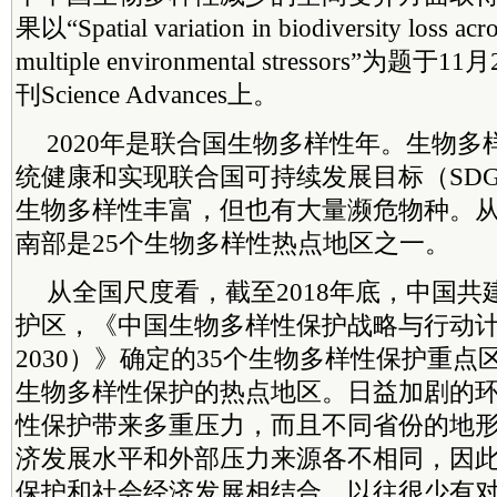
果以“Spatial variation in biodiversity loss acr
multiple environmental stressors”
刊Science Advances上。
2020年是联合国生物多样性年。生物
统健康和实现联合国可持续发展目标（SD
生物多样性丰富，但也有大量濒危物种。
南部是25个生物多样性热点地区之一。
从全国尺度看，截至2018年底，中国共建
护区，《中国生物多样性保护战略与行动计划
2030）》确定的35个生物多样性保护重
生物多样性保护的热点地区。日益加剧的
性保护带来多重压力，而且不同省份的地
济发展水平和外部压力来源各不相同，因
保护和社会经济发展相结合，以往很少有