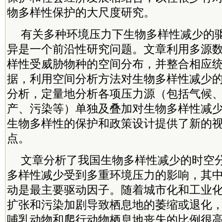
物多样性保护的大尺度研究。
有关多种环境压力下生物多样性减少的
异是一个前沿性研究问题。文章利用多源
样性受威胁物种的空间分布，并整合相应
据，利用空间分析方法对生物多样性减少
分析，定量地分析各项压力源（包括气候
产、污染等）单独及叠加对生物多样性减
生物多样性的保护和政策设计提供了新的
点。
文章分析了我国生物多样性减少的时空
多样性减少受到多重环境压力的影响，其
动是最主要驱动因子。随着城市化和工业
扩张和污染加剧导致栖息地的萎缩或退化
哺乳动物和爬行动物栖息地丧失的比例很