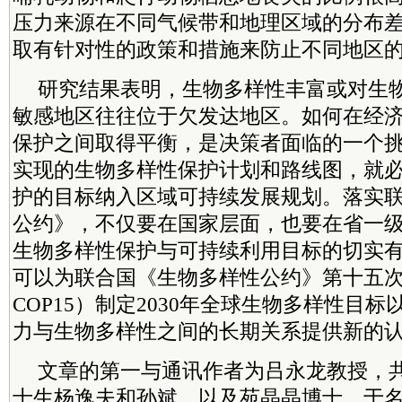
压力来源在不同气候带和地理区域的分布
取有针对性的政策和措施来防止不同地区
研究结果表明，生物多样性丰富或对生
敏感地区往往位于欠发达地区。如何在经
保护之间取得平衡，是决策者面临的一个
实现的生物多样性保护计划和路线图，就
护的目标纳入区域可持续发展规划。落实
公约》，不仅要在国家层面，也要在省一
生物多样性保护与可持续利用目标的切实
可以为联合国《生物多样性公约》第十五次
COP15）制定2030年全球生物多样性目
力与生物多样性之间的长期关系提供新的
文章的第一与通讯作者为吕永龙教授，
士生杨逸夫和孙斌，以及苑晶晶博士、于名召博士