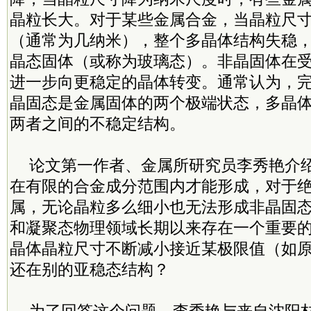
晶粒长大。对于某些金属合金，当晶粒尺
（通常为几纳米），整个多晶体结构失稳
晶态固体（或称为玻璃态）。非晶固体在
进一步向更稳定的晶体转变。通常认为，
晶固态是金属固体的两个
极端
状态，多晶
两者之间的不稳定结构。
论文第一作者、金属所研究员李秀艳介
在有限的合金成分范围内才能形成，对于
属，无论晶粒多么细小也无法形成非晶固
和凝聚态物理领域长期以来存在一个重要
晶体晶粒尺寸不断减小接近某极限值（如
还在别的亚稳态结构？