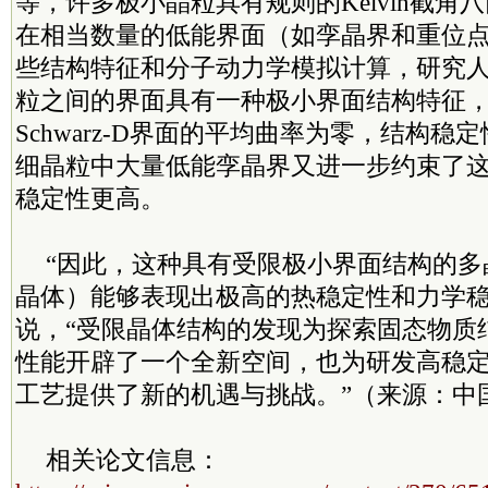
等，许多极小晶粒具有规则的Kelvin截角
在相当数量的低能界面（如孪晶界和重位
些结构特征和分子动力学模拟计算，研究
粒之间的界面具有一种极小界面结构特征
Schwarz-D界面的平均曲率为零，结构稳
细晶粒中大量低能孪晶界又进一步约束了
稳定性更高。
“因此，这种具有受限极小界面结构的多
晶体）能够表现出极高的热稳定性和力学稳
说，“受限晶体结构的发现为探索固态物质
性能开辟了一个全新空间，也为研发高稳
工艺提供了新的机遇与挑战。”（来源：中
相关论文信息：