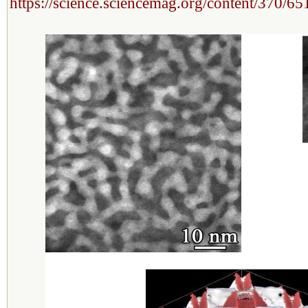
https://science.sciencemag.org/content/370/6