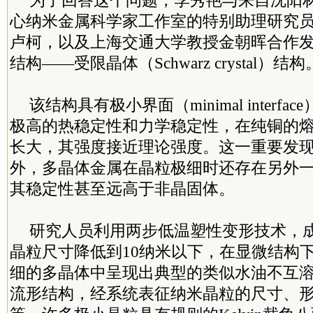
为了回答这个问题，李秀艳与来自沈阳
心纳米金属科学家工作室的特别助理研究
卢柯，以及上海交通大学教授金朝晖合作
结构——受限晶体（Schwarz crystal）结构
该结构具有极小界面（minimal interf
极高的热稳定性和力学稳定性，在纯铜的
长大，其强度接近理论强度。这一重要发
外，多晶体金属在晶粒极细时还存在另外
其稳定性甚至远高于非晶固体。
研究人员利用两步低温塑性变形技术，
晶粒尺寸降低到10纳米以下，在显微结构
细的多晶体中呈现出典型的类似水油不互
流形结构，经系统表征纳米晶粒的尺寸、