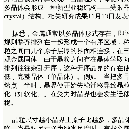
多晶体会形成一种新型亚稳结构——受限晶体（
crystal）结构。相关研究成果11月13日
据悉，金属通常以多晶体形式存在，即
规则整齐排列在一起形成一个有序区域，
粒之间由几个原子层厚的界面相连接，在
观金属固体。由于晶粒之间存在晶体学取
排列往往杂乱无序，这种无序晶界的存在
低于完整晶体（单晶体）。例如，当把多
熔点一半时，晶界便开始失稳迁移导致晶
化（如软化）。在受力时晶界也会发生迁
稳。
晶粒尺寸越小晶界上原子比越多，多晶
降，当晶粒尺寸降为纳米尺度时，有些金