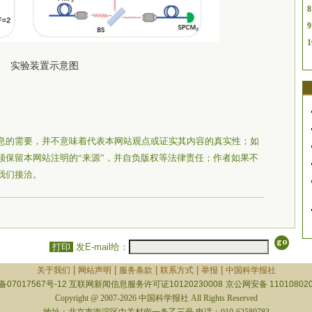
8
9
1
实验装置示意图
息的需要，并不意味着代表本网站观点或证实其内容的真实性；如
须保留本网站注明的“来源”，并自负版权等法律责任；作者如果不
我们接洽。
打印
发E-mail给：
|
|
|
|
|
关于我们
网站声明
服务条款
联系方式
举报
中国科学报社
备07017567号-12
互联网新闻信息服务许可证10120230008
京公网安备 110108020
Copyright @ 2007-2026 中国科学报社 All Rights Reserved