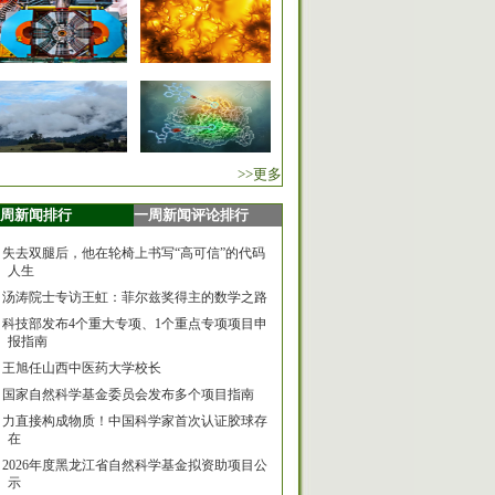
>>更多
周新闻排行
一周新闻评论排行
失去双腿后，他在轮椅上书写“高可信”的代码
人生
汤涛院士专访王虹：菲尔兹奖得主的数学之路
科技部发布4个重大专项、1个重点专项项目申
报指南
王旭任山西中医药大学校长
国家自然科学基金委员会发布多个项目指南
力直接构成物质！中国科学家首次认证胶球存
在
2026年度黑龙江省自然科学基金拟资助项目公
示